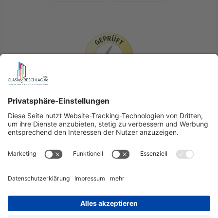
LIEFERLÄNDER
GLASundBESCHLAG.de
Hersteller
Beratung
FAQ
Glossar
Kontakt
Newsletter
TEAM
Widerruf