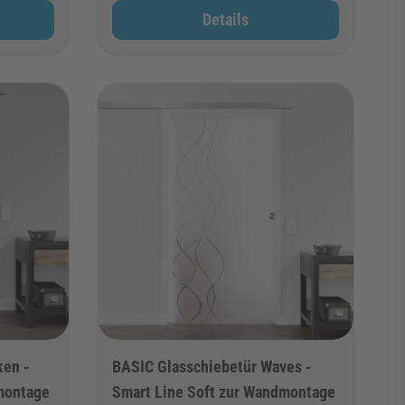
Details
ken -
BASIC Glasschiebetür Waves -
montage
Smart Line Soft zur Wandmontage