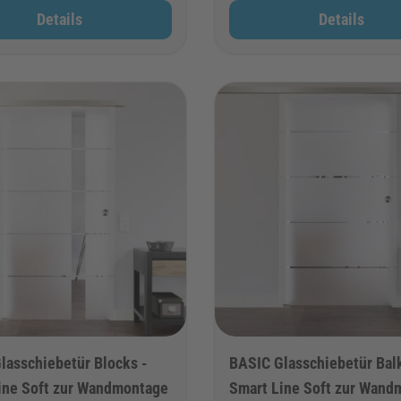
Details
Details
lasschiebetür Blocks -
BASIC Glasschiebetür Bal
ine Soft zur Wandmontage
Smart Line Soft zur Wand