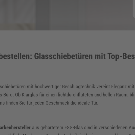
 bestellen: Glasschiebetüren mit Top-Be
hiebetüren mit hochwertiger Beschlagtechnik vereint Eleganz mit F
üro. Ob Klarglas für einen lichtdurchfluteten und hellen Raum, bli
s finden Sie für jeden Geschmack die ideale Tür.
arkenhersteller
aus gehärtetem ESG-Glas sind in verschiedenen Au