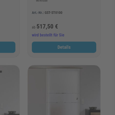
lieferbar
Art.-Nr.:
GST-ST0100
517,50 €
ab
wird bestellt für Sie
Details