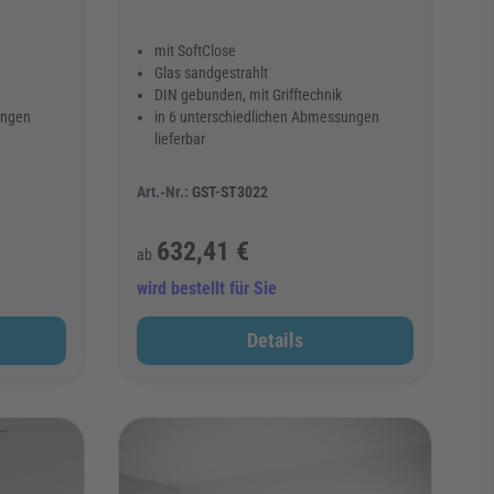
mit SoftClose
Glas sandgestrahlt
DIN gebunden, mit Grifftechnik
ungen
in 6 unterschiedlichen Abmessungen
lieferbar
Art.-Nr.:
GST-ST3022
632,41 €
ab
wird bestellt für Sie
Details