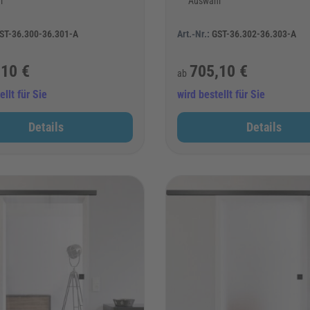
l
Auswahl
ST-36.300-36.301-A
Art.-Nr.:
GST-36.302-36.303-A
,10 €
705,10 €
ab
ellt für Sie
wird bestellt für Sie
Details
Details