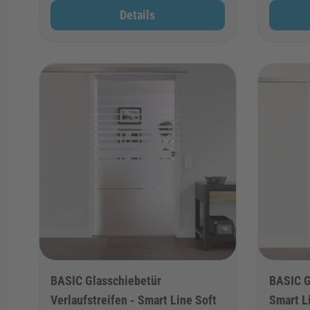
Details
BASIC Glasschiebetür
BASIC G
Verlaufstreifen - Smart Line Soft
Smart L