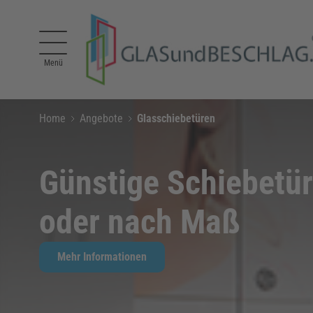
Direkt zum Inhalt
Menü
Home
Angebote
Glasschiebetüren
Günstige Schiebetür
oder nach Maß
Mehr Informationen