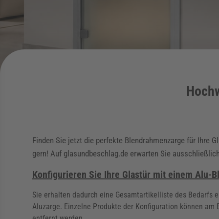
Hochw
Finden Sie jetzt die perfekte Blendrahmenzarge für Ihre 
gern! Auf glasundbeschlag.de erwarten Sie ausschließli
Konfigurieren Sie Ihre Glastür mit einem Alu-
Sie erhalten dadurch eine Gesamtartikelliste des Bedarfs e
Aluzarge. Einzelne Produkte der Konfiguration können am
entfernt werden.