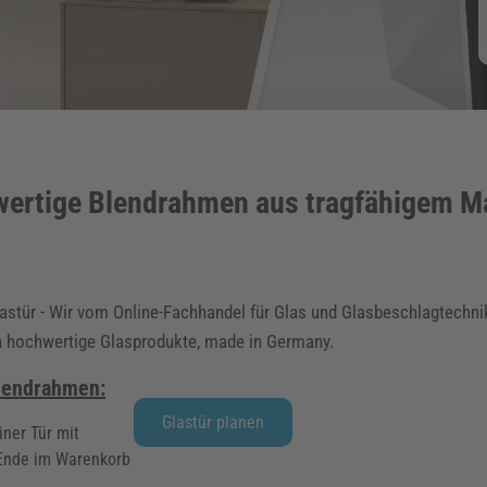
ertige Blendrahmen aus tragfähigem Ma
Glastür - Wir vom Online-Fachhandel für Glas und Glasbeschlagtechn
ch hochwertige Glasprodukte, made in Germany.
Blendrahmen:
Glastür planen
iner Tür mit
 Ende im Warenkorb