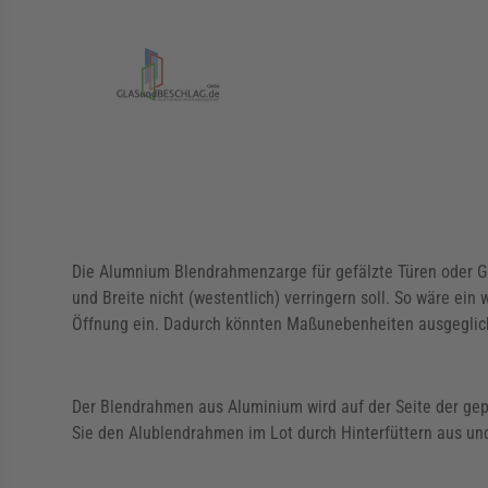
Die Alumnium Blendrahmenzarge für gefälzte Türen oder Glas
und Breite nicht (westentlich) verringern soll. So wäre e
Öffnung ein. Dadurch könnten Maßunebenheiten ausgeglic
Der Blendrahmen aus Aluminium wird auf der Seite der gepl
Sie den Alublendrahmen im Lot durch Hinterfüttern aus u