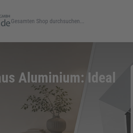
Suche
us Aluminium: Ideal