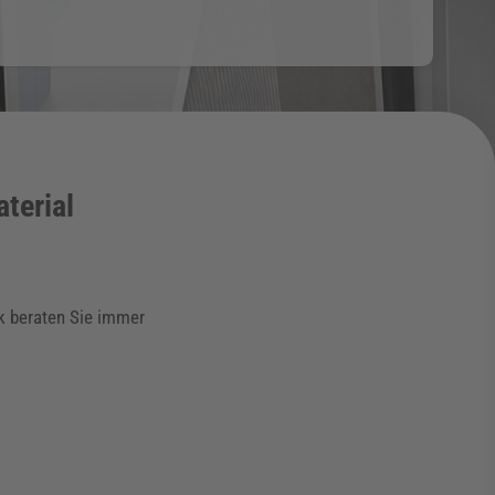
terial
ik beraten Sie immer