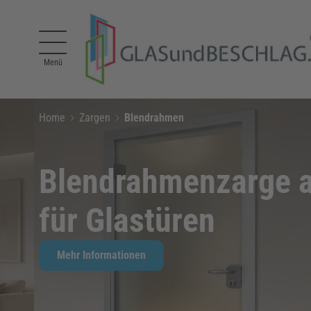
Direkt zum Inhalt
Menü
Home
Zargen
Blendrahmen
Blendrahmenzarge a
für Glastüren
Mehr Informationen