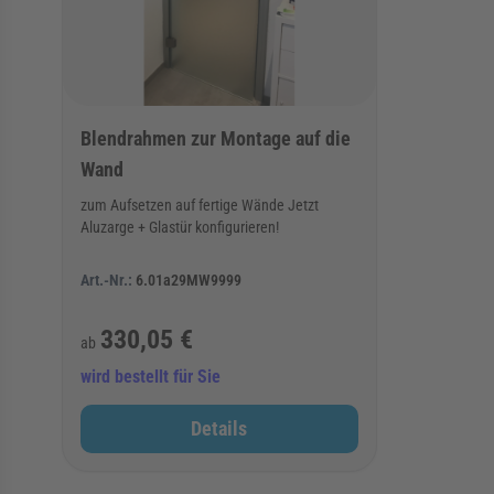
Blendrahmen zur Montage auf die
Wand
zum Aufsetzen auf fertige Wände Jetzt
Aluzarge + Glastür konfigurieren!
Art.-Nr.:
6.01a29MW9999
330,05 €
ab
wird bestellt für Sie
Details