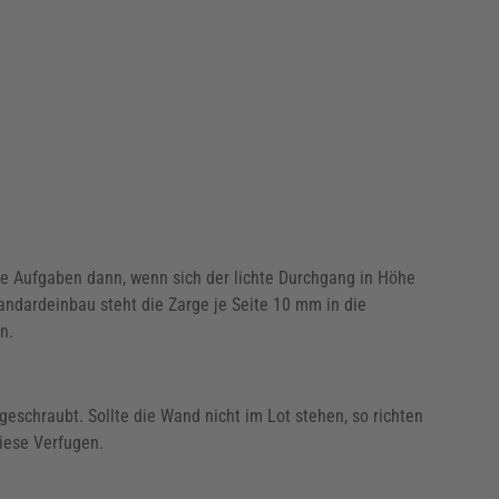
hre Aufgaben dann, wenn sich der lichte Durchgang in Höhe
andardeinbau steht die Zarge je Seite 10 mm in die
en.
schraubt. Sollte die Wand nicht im Lot stehen, so richten
iese Verfugen.