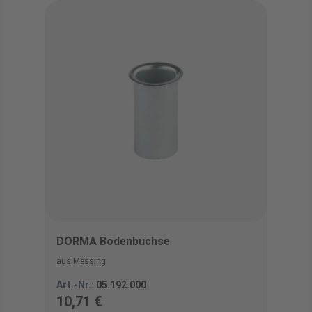
DORMA Bodenbuchse
aus Messing
Art.-Nr.:
05.192.000
10,71 €