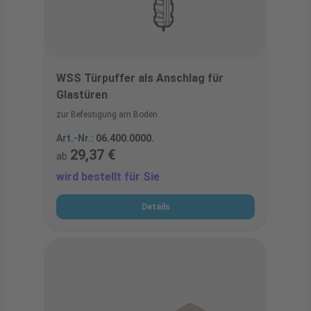
WSS Türpuffer als Anschlag für
Glastüren
zur Befestigung am Boden
Art.-Nr.:
06.400.0000.
29,37 €
ab
wird bestellt für Sie
Details