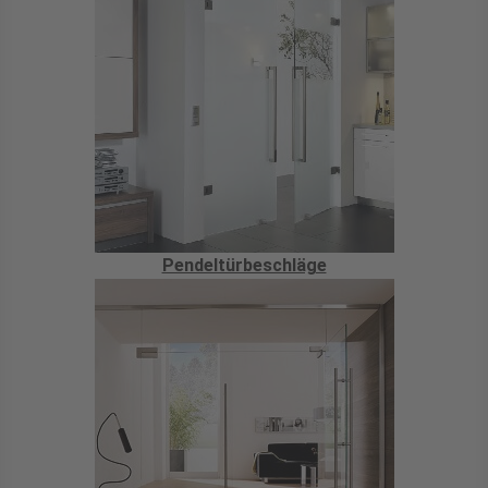
Pendeltürbeschläge