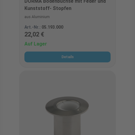
DORMA Bodenbuchse mit Feder und
Kunststoff- Stopfen
aus Aluminium
Art.-Nr.:
05.193.000
22,02 €
Auf Lager
Details