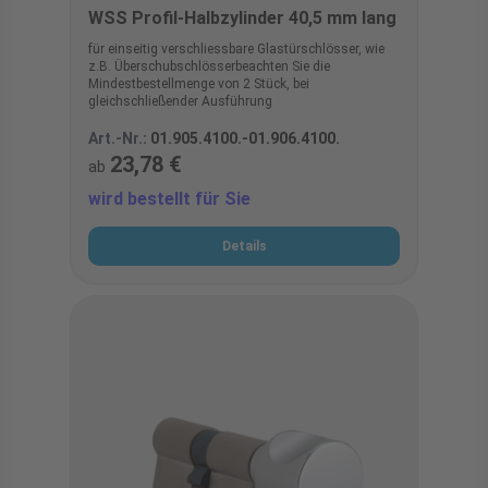
WSS Profil-Halbzylinder 40,5 mm lang
für einseitig verschliessbare Glastürschlösser, wie
z.B. Überschubschlösserbeachten Sie die
Mindestbestellmenge von 2 Stück, bei
gleichschließender Ausführung
Art.-Nr.:
01.905.4100.-01.906.4100.
23,78 €
ab
wird bestellt für Sie
Details