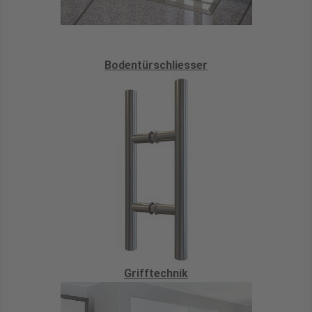
Bodentürschliesser
Grifftechnik