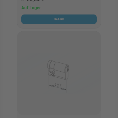
ab
Auf Lager
Details