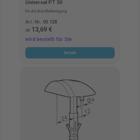
Universal PT 30
für die Wandbefestigung
Art.-Nr.:
03.128
13,69 €
ab
wird bestellt für Sie
Details