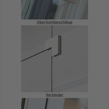
Oberlichtbeschläge
Verbinder