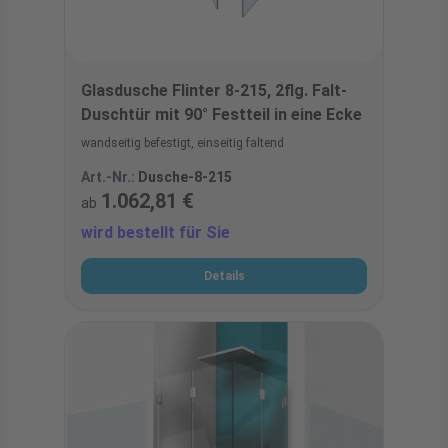
Glasdusche Flinter 8-215, 2flg. Falt-
Duschtür mit 90° Festteil in eine Ecke
wandseitig befestigt, einseitig faltend
Art.-Nr.:
Dusche-8-215
1.062,81 €
ab
wird bestellt für Sie
Details