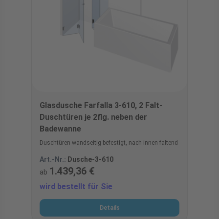
Glasdusche Farfalla 3-610, 2 Falt-
Duschtüren je 2flg. neben der
Badewanne
Duschtüren wandseitig befestigt, nach innen faltend
Art.-Nr.:
Dusche-3-610
1.439,36 €
ab
wird bestellt für Sie
Details