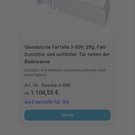
Glasdusche Farfalla 3-609, 2flg. Falt-
Duschtür und seitlicher Tür neben der
Badewanne
Duschtür und Seitentür wandseitig befestigt, nach
innen faltend
Art.-Nr.:
Dusche-3-609
1.104,55 €
ab
wird bestellt für Sie
Details