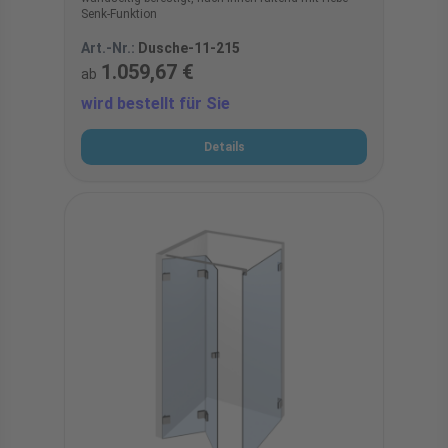
Senk-Funktion
Art.-Nr.:
Dusche-11-215
1.059,67 €
ab
wird bestellt für Sie
Details