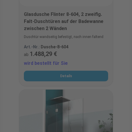
Glasdusche Flinter 8-604, 2 zweiflg.
Falt-Duschtüren auf der Badewanne
zwischen 2 Wänden
Duschtür wandseitig befestigt, nach innen faltend
Art.-Nr.:
Dusche-8-604
1.488,29 €
ab
wird bestellt für Sie
Details