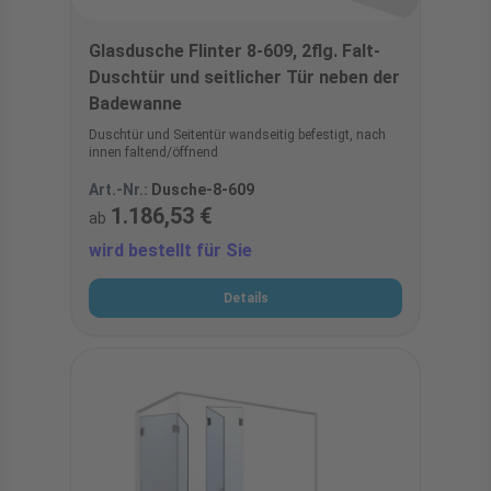
Glasdusche Flinter 8-609, 2flg. Falt-
Duschtür und seitlicher Tür neben der
Badewanne
Duschtür und Seitentür wandseitig befestigt, nach
innen faltend/öffnend
Art.-Nr.:
Dusche-8-609
1.186,53 €
ab
wird bestellt für Sie
Details