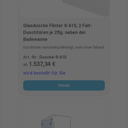
Glasdusche Flinter 8-610, 2 Falt-
Duschtüren je 2flg. neben der
Badewanne
Duschtüren wandseitig befestigt, nach innen faltend
Art.-Nr.:
Dusche-8-610
1.537,34 €
ab
wird bestellt für Sie
Details