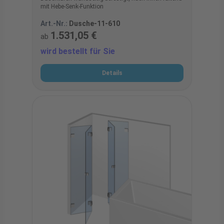
mit Hebe-Senk-Funktion
Art.-Nr.:
Dusche-11-610
1.531,05 €
ab
wird bestellt für Sie
Details