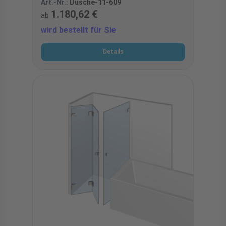
Art.-Nr.:
Dusche-11-609
1.180,62 €
ab
wird bestellt für Sie
Details