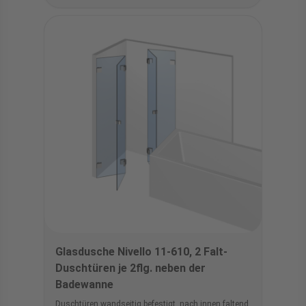
Glasdusche Nivello 11-610, 2 Falt-
Duschtüren je 2flg. neben der
Badewanne
Duschtüren wandseitig befestigt, nach innen faltend