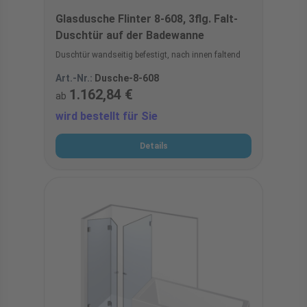
Glasdusche Flinter 8-608, 3flg. Falt-
Duschtür auf der Badewanne
Duschtür wandseitig befestigt, nach innen faltend
Art.-Nr.:
Dusche-8-608
1.162,84 €
ab
wird bestellt für Sie
Details