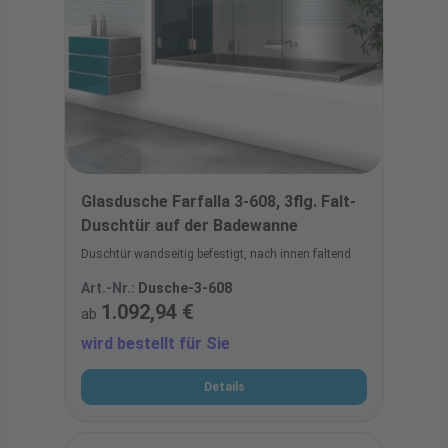
Glasdusche Farfalla 3-608, 3flg. Falt-
Duschtür auf der Badewanne
Duschtür wandseitig befestigt, nach innen faltend
Art.-Nr.:
Dusche-3-608
1.092,94 €
ab
wird bestellt für Sie
Details