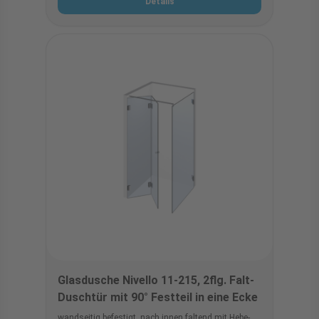
Details
Glasdusche Nivello 11-215, 2flg. Falt-
Duschtür mit 90° Festteil in eine Ecke
wandseitig befestigt, nach innen faltend mit Hebe-