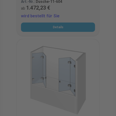
Art.-Nr.:
Dusche-11-604
1.472,23 €
ab
wird bestellt für Sie
Details