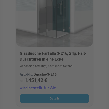
Glasdusche Farfalla 3-216, 2flg. Falt-
Duschtüren in eine Ecke
wandseitig befestigt, nach innen faltend
Art.-Nr.:
Dusche-3-216
1.451,42 €
ab
wird bestellt für Sie
Details