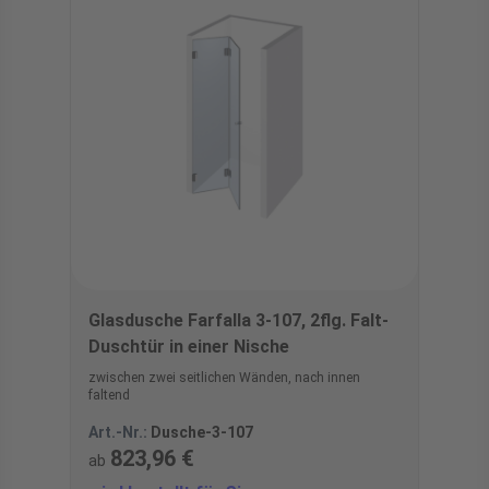
Glasdusche Farfalla 3-107, 2flg. Falt-
Duschtür in einer Nische
zwischen zwei seitlichen Wänden, nach innen
faltend
Art.-Nr.:
Dusche-3-107
823,96 €
ab