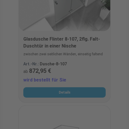
Glasdusche Flinter 8-107, 2flg. Falt-
Duschtür in einer Nische
zwischen zwei seitlichen Wänden, einseitig faltend
Art.-Nr.:
Dusche-8-107
872,95 €
ab
wird bestellt für Sie
Details