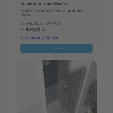
Duschtür in einer Nische
zwischen zwei seitlichen Wänden, nach innen
faltend
Art.-Nr.:
Dusche-11-107
869,81 €
ab
wird bestellt für Sie
Details