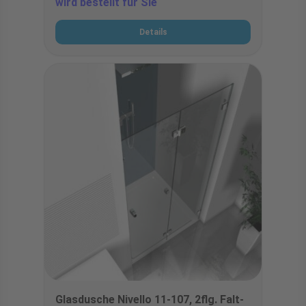
wird bestellt für Sie
Details
Glasdusche Nivello 11-107, 2flg. Falt-