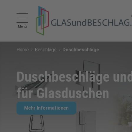
Direkt zum Inhalt
Menü
Home
Beschläge
Duschbeschläge
Duschbeschläge und
für Glasduschen
Mehr Informationen