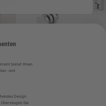
nenten
timent bietet Ihnen
las- und
chendes Design.
. Überzeugen Sie