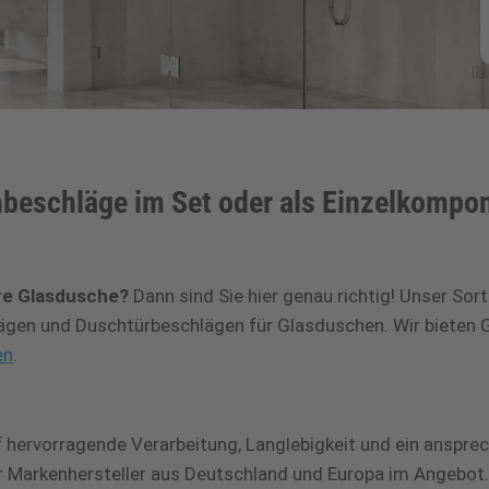
beschläge im Set oder als Einzelkompo
re Glasdusche?
Dann sind Sie hier genau richtig! Unser Sor
gen und Duschtürbeschlägen für Glasduschen. Wir bieten G
en
.
uf hervorragende Verarbeitung, Langlebigkeit und ein anspre
r Markenhersteller aus Deutschland und Europa im Angebot