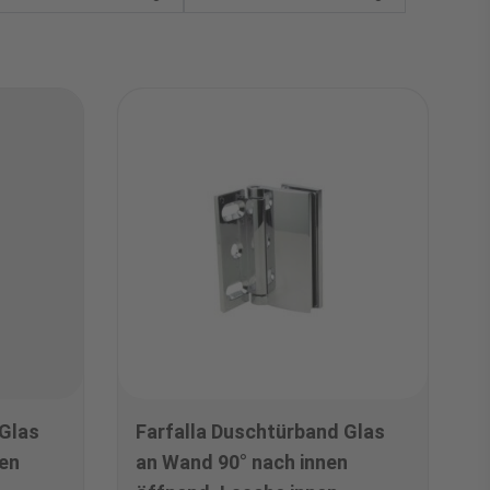
 Glas
Farfalla Duschtürband Glas
en
an Wand 90° nach innen