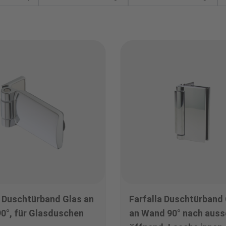
 Duschtürband Glas an
Farfalla Duschtürband
0°, für Glasduschen
an Wand 90° nach auss