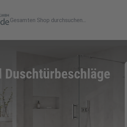
Suche
 Duschtürbeschläge