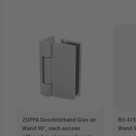
ZUPPA Duschtürband Glas an
BO 415
Wand 90°, nach aussen
Wand 9