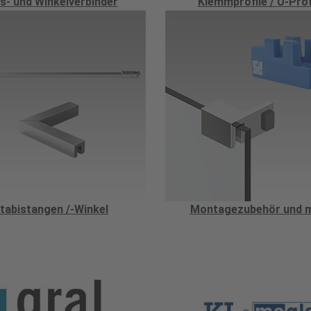
s- und Winkelverbinder
Klemmprofile / U-Prof
tabistangen /-Winkel
Montagezubehör und 