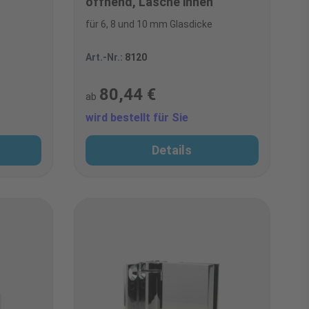
öffnend, Lasche innen
für 6, 8 und 10 mm Glasdicke
Art.-Nr.:
8120
80,44 €
ab
wird bestellt für Sie
Details