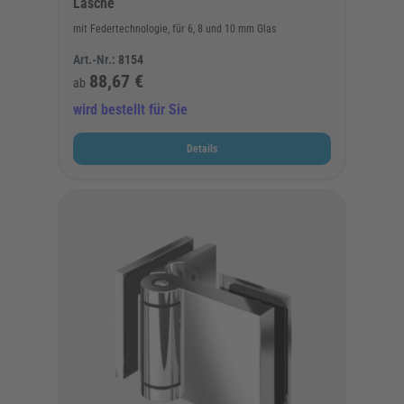
Lasche
mit Federtechnologie, für 6, 8 und 10 mm Glas
Art.-Nr.:
8154
88,67 €
ab
wird bestellt für Sie
Details