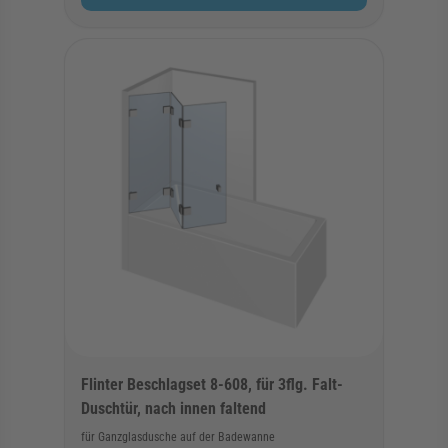
Flinter Beschlagset 8-608, für 3flg. Falt-
Duschtür, nach innen faltend
für Ganzglasdusche auf der Badewanne