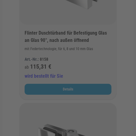
Flinter Duschtürband für Befestigung Glas
an Glas 90°, nach außen öffnend
mit Federtechnologie, für 6, 8 und 10 mm Glas
Art.-Nr.:
8158
115,31 €
ab
wird bestellt für Sie
Details