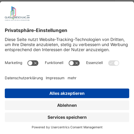
wird bestellt für Sie
Details