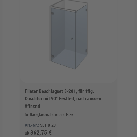
Flinter Beschlagset 8-201, für 1flg.
Duschtür mit 90° Festteil, nach aussen
öffnend
für Ganzglasdusche in eine Ecke
Art.-Nr.:
SET-8-201
362,75 €
ab