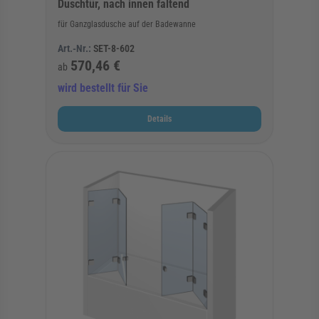
Duschtür, nach innen faltend
für Ganzglasdusche auf der Badewanne
Art.-Nr.:
SET-8-602
570,46 €
ab
wird bestellt für Sie
Details