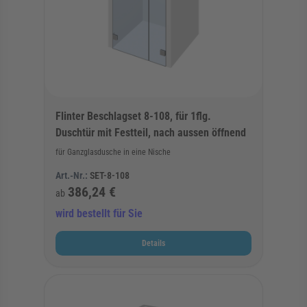
Flinter Beschlagset 8-108, für 1flg.
Duschtür mit Festteil, nach aussen öffnend
für Ganzglasdusche in eine Nische
Art.-Nr.:
SET-8-108
386,24 €
ab
wird bestellt für Sie
Details