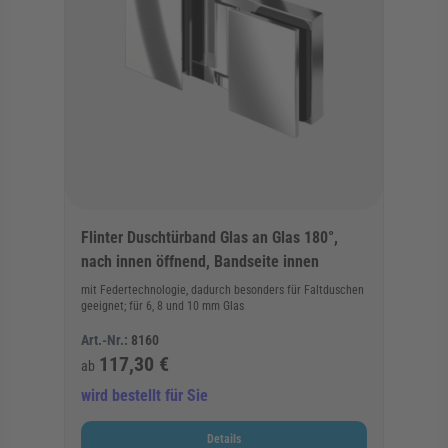
Flinter Duschtürband Glas an Glas 180°,
nach innen öffnend, Bandseite innen
mit Federtechnologie, dadurch besonders für Faltduschen
geeignet; für 6, 8 und 10 mm Glas
Art.-Nr.:
8160
117,30 €
ab
wird bestellt für Sie
Details