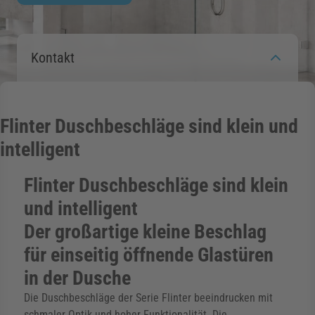
rmenü für Kategorie Zargen anzeigen
Kontakt
rmenü für Kategorie Aussenverglasung anzei
Flinter Duschbeschläge sind klein und
rmenü für Kategorie Angebote anzeigen
intelligent
Flinter Duschbeschläge sind klein
und intelligent
Der großartige kleine Beschlag
für einseitig öffnende Glastüren
in der Dusche
Die Duschbeschläge der Serie Flinter beeindrucken mit
schmaler Optik und hoher Funktionalität. Die