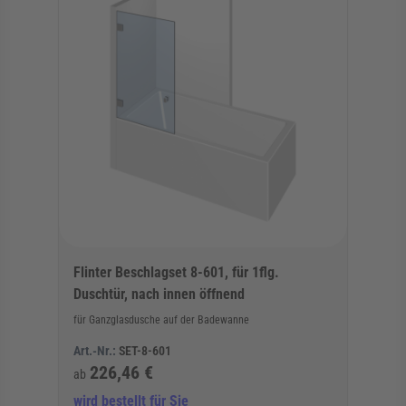
Flinter Beschlagset 8-601, für 1flg.
Duschtür, nach innen öffnend
für Ganzglasdusche auf der Badewanne
Art.-Nr.:
SET-8-601
226,46 €
ab
wird bestellt für Sie