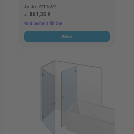
Art.-Nr.:
SET-8-608
861,35 €
ab
wird bestellt für Sie
Details