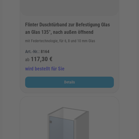
Flinter Duschtürband zur Befestigung Glas
an Glas 135°, nach außen öffnend
mit Federtechnologie, für 6, 8 und 10 mm Glas
Art.-Nr.:
8164
117,30 €
ab
wird bestellt für Sie
Details