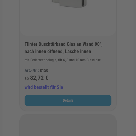
Flinter Duschtürband Glas an Wand 90°,
nach innen öffnend, Lasche innen
mit Federtechnologie, für 6, 8 und 10 mm Glasdicke
Art.-Nr.:
8150
82,72 €
ab
wird bestellt für Sie
Details