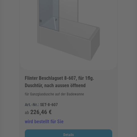
Flinter Beschlagset 8-607, für 1flg.
Duschtür, nach aussen öffnend
für Ganzglasdusche auf der Badewanne
Art.-Nr.:
SET-8-607
226,46 €
ab
wird bestellt für Sie
Details