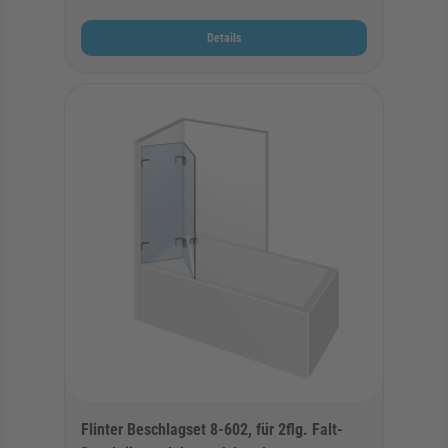
Details
Flinter Beschlagset 8-602, für 2flg. Falt-