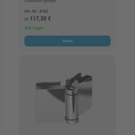
Faltduschen geeignet
Art.-Nr.:
8162
117,30 €
ab
Auf Lager
Details