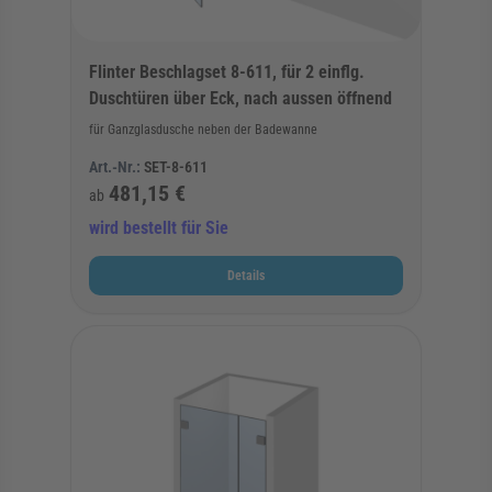
Flinter Beschlagset 8-611, für 2 einflg.
Duschtüren über Eck, nach aussen öffnend
für Ganzglasdusche neben der Badewanne
Art.-Nr.:
SET-8-611
481,15 €
ab
wird bestellt für Sie
Details