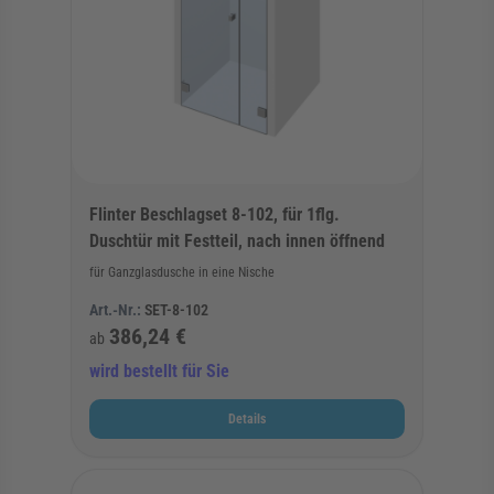
Flinter Beschlagset 8-102, für 1flg.
Duschtür mit Festteil, nach innen öffnend
für Ganzglasdusche in eine Nische
Art.-Nr.:
SET-8-102
386,24 €
ab
wird bestellt für Sie
Details