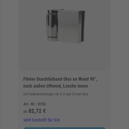
Flinter Duschtürband Glas an Wand 90°,
nach außen öffnend, Lasche innen
mit Federtechnologie, für 6, 8 und 10 mm Glas
Art.-Nr.:
8152
82,72 €
ab
wird bestellt für Sie