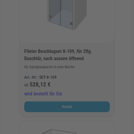
Flinter Beschlagset 8-109, für 2flg.
Duschtür, nach aussen öffnend
für Ganzglasdusche in eine Nische
Art.-Nr.:
SET-8-109
528,12 €
ab
wird bestellt für Sie
Details