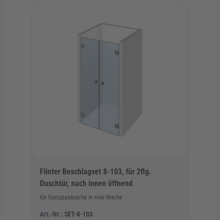
Flinter Beschlagset 8-103, für 2flg.
Duschtür, nach innen öffnend
für Ganzglasdusche in eine Nische
Art.-Nr.:
SET-8-103