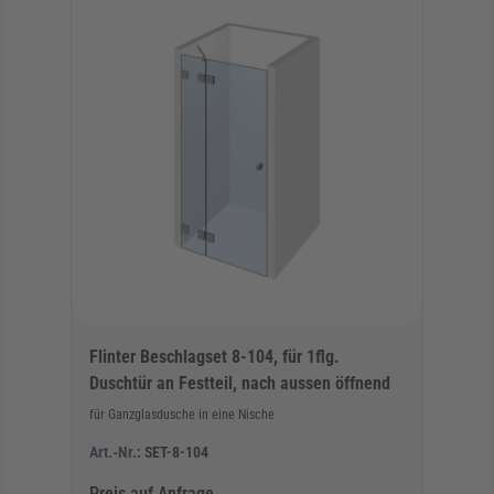
Flinter Beschlagset 8-104, für 1flg.
Duschtür an Festteil, nach aussen öffnend
für Ganzglasdusche in eine Nische
Art.-Nr.:
SET-8-104
Preis auf Anfrage