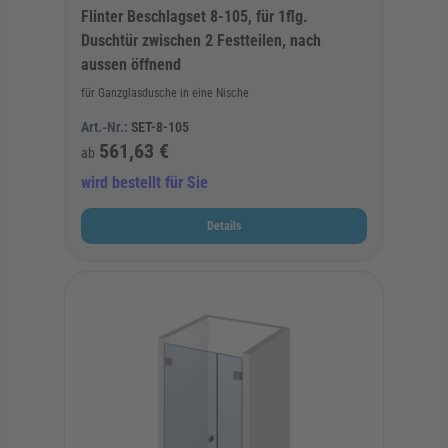
Flinter Beschlagset 8-105, für 1flg.
Duschtür zwischen 2 Festteilen, nach
aussen öffnend
für Ganzglasdusche in eine Nische
Art.-Nr.:
SET-8-105
561,63 €
ab
wird bestellt für Sie
Details