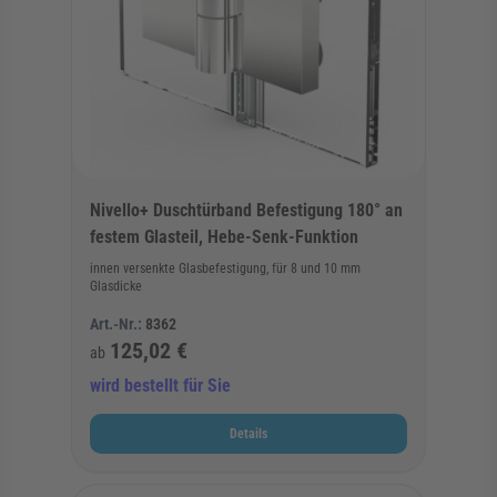
Nivello+ Duschtürband Befestigung 180° an
festem Glasteil, Hebe-Senk-Funktion
innen versenkte Glasbefestigung, für 8 und 10 mm
Glasdicke
Art.-Nr.:
8362
125,02 €
ab
wird bestellt für Sie
Details