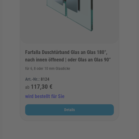
Farfalla Duschtürband Glas an Glas 180°,
nach innen öffnend | oder Glas an Glas 90°
für 6, 8 oder 10 mm Glasdicke
Art.-Nr.:
8124
117,30 €
ab
wird bestellt für Sie
Details