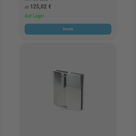
125,02 €
ab
Auf Lager
Details