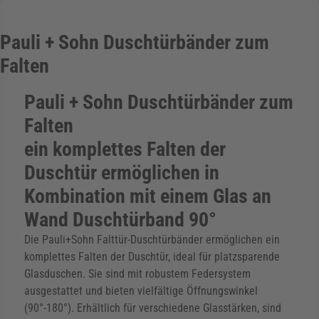
rmenü für Kategorie Zargen anzeigen
Pauli + Sohn Duschtürbänder zum
Falten
rmenü für Kategorie Aussenverglasung anzei
Pauli + Sohn Duschtürbänder zum
Falten
rmenü für Kategorie Angebote anzeigen
ein komplettes Falten der
Duschtür ermöglichen in
Kombination mit einem Glas an
Wand Duschtürband 90°
Die Pauli+Sohn Falttür-Duschtürbänder ermöglichen ein
komplettes Falten der Duschtür, ideal für platzsparende
Glasduschen. Sie sind mit robustem Federsystem
ausgestattet und bieten vielfältige Öffnungswinkel
(90°-180°). Erhältlich für verschiedene Glasstärken, sind