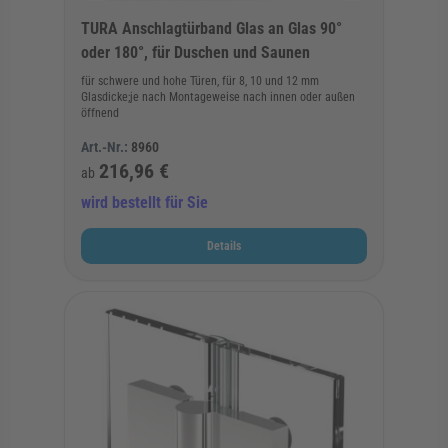
TURA Anschlagtürband Glas an Glas 90°
oder 180°, für Duschen und Saunen
für schwere und hohe Türen, für 8, 10 und 12 mm
Glasdicke;je nach Montageweise nach innen oder außen
öffnend
Art.-Nr.:
8960
216,96 €
ab
wird bestellt für Sie
Details