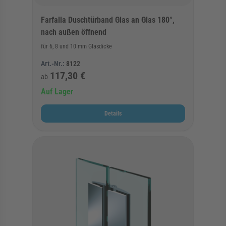
Farfalla Duschtürband Glas an Glas 180°,
nach außen öffnend
für 6, 8 und 10 mm Glasdicke
Art.-Nr.:
8122
117,30 €
ab
Auf Lager
Details