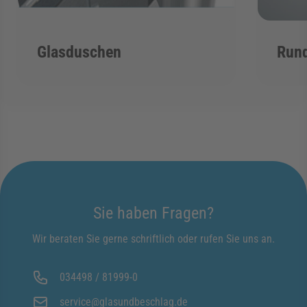
Glasduschen
Run
Sie haben Fragen?
Wir beraten Sie gerne schriftlich oder rufen Sie uns an.
034498 / 81999-0
service@glasundbeschlag.de