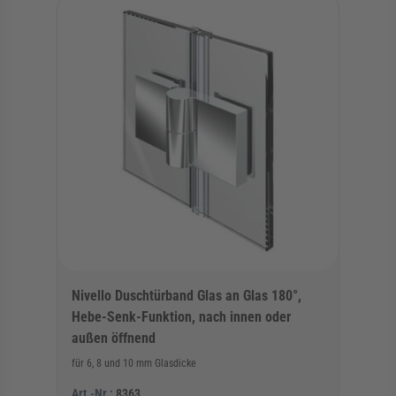
Nivello Duschtürband Glas an Glas 180°,
Hebe-Senk-Funktion, nach innen oder
außen öffnend
für 6, 8 und 10 mm Glasdicke
Art.-Nr.:
8363