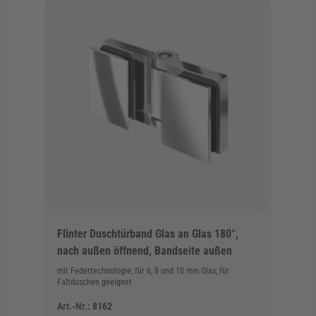
Flinter Duschtürband Glas an Glas 180°,
nach außen öffnend, Bandseite außen
mit Federtechnologie; für 6, 8 und 10 mm Glas, für
Faltduschen geeignet
Art.-Nr.:
8162