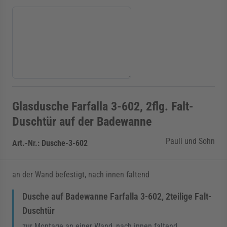
Glasdusche Farfalla 3-602, 2flg. Falt-
Duschtür auf der Badewanne
Pauli und Sohn
Art.-Nr.:
Dusche-3-602
an der Wand befestigt, nach innen faltend
Dusche auf Badewanne Farfalla 3-602, 2teilige Falt-
Duschtür
zur Montage an einer Wand, nach innen faltend