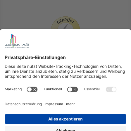
LIEFERLÄNDER
GLASundBESCHLAG.de
Hersteller
Beratung
FAQ
Glossar
Kontakt
Newsletter
TEAM
Widerruf