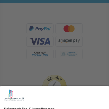
LIEFERLÄNDER