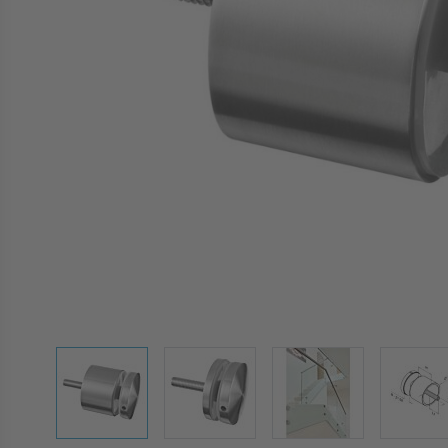
View larger image
View larger image
View larger image
Vie