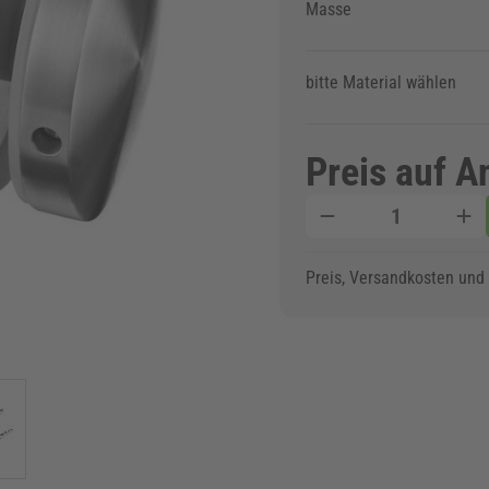
Masse
bitte Material wählen
Preis auf A
Menge
Preis, Versandkosten und d
w larger image