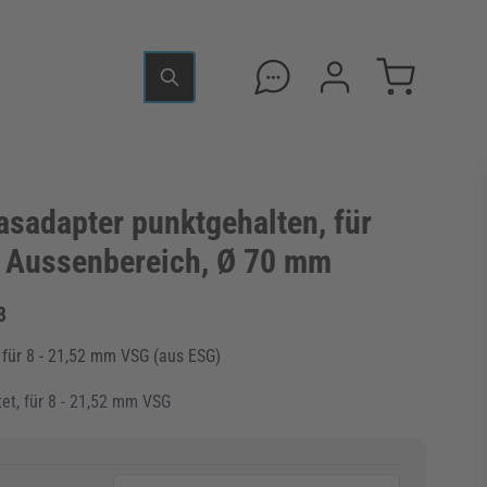
sadapter punktgehalten, für
r Aussenbereich, Ø 70 mm
8
 für 8 - 21,52 mm VSG (aus ESG)
et, für 8 - 21,52 mm VSG