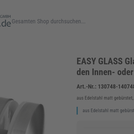
Suche
EASY GLASS Gla
den Innen- ode
Art.-Nr.:
130748-14074
aus Edelstahl matt gebürstet,
aus Edelstahl matt gebürst