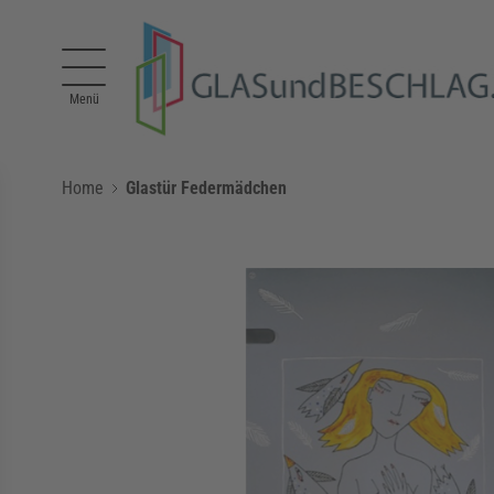
Direkt zum Inhalt
Menü
Home
Glastür Federmädchen