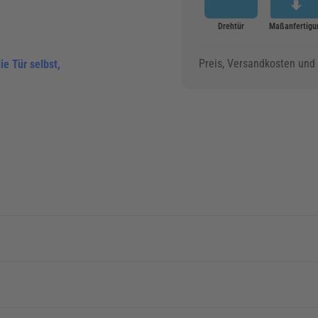
Drehtür
Maßanfertigu
Preis, Versandkosten und d
ie Tür selbst,