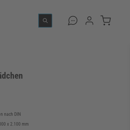
ädchen
n nach DIN
.000 x 2.100 mm