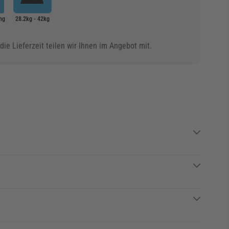
ng
28.2kg - 42kg
ie Lieferzeit teilen wir Ihnen im Angebot mit.