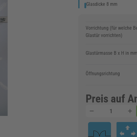
Glasdicke 8 mm
Vorrichtung (für welche B
Glastür vorrichten)
Glastürmasse B x H in m
Öffnungsrichtung
Preis auf A
Menge