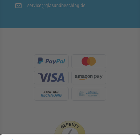
service@glasundbeschlag.de