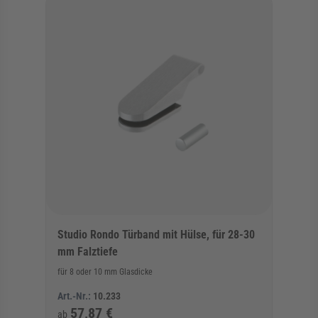
Studio Rondo Türband mit Hülse, für 28-30
mm Falztiefe
für 8 oder 10 mm Glasdicke
Art.-Nr.:
10.233
57,87 €
ab