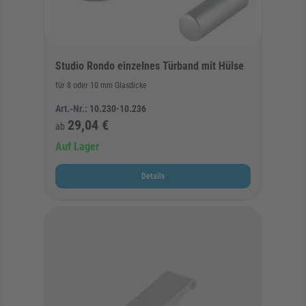
Studio Rondo einzelnes Türband mit Hülse
für 8 oder 10 mm Glasdicke
Art.-Nr.:
10.230-10.236
29,04 €
ab
Auf Lager
Details