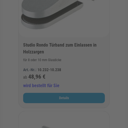
Studio Rondo Türband zum Einlassen in
Holzzargen
für 8 oder 10 mm Glasdicke
Art.-Nr.:
10.232-10.238
48,96 €
ab
wird bestellt für Sie
Details