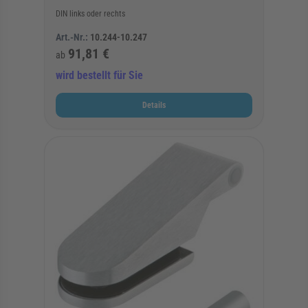
DIN links oder rechts
Art.-Nr.:
10.244-10.247
91,81 €
ab
wird bestellt für Sie
Details