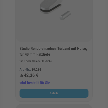
Studio Rondo einzelnes Türband mit Hülse,
für 40 mm Falztiefe
für 8 oder 10 mm Glasdicke
Art.-Nr.:
10.234
42,36 €
ab
wird bestellt für Sie
Details