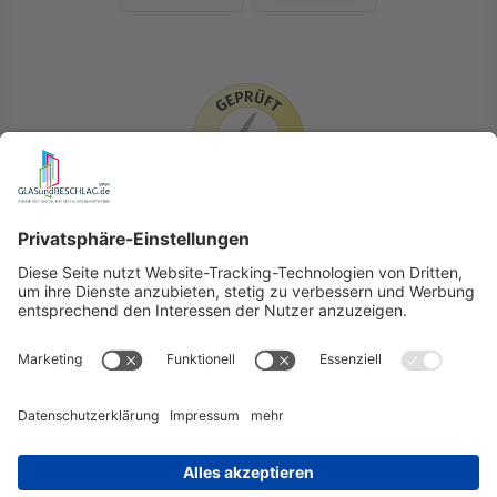
LIEFERLÄNDER
GLASundBESCHLAG.de
Hersteller
Beratung
FAQ
Glossar
Kontakt
Newsletter
TEAM
Widerruf