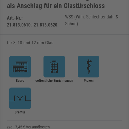
als Anschlag für ein Glastürschloss
WSS (Wilh. Schlechtendahl &
Art.-Nr.:
Söhne)
21.813.0610.-21.813.0620.
für 8, 10 und 12 mm Glas
Buero
oeffentliche Einrichtungen
Praxen
Drehtür
zzgl. 7,45 € Versandkosten