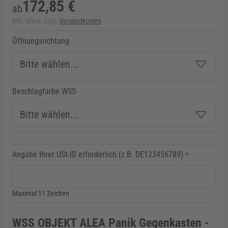
172,85 €
ab
inkl. Mwst. zzgl.
Versandkosten
Öffnungsrichtung
Beschlagfarbe WSS
Angabe Ihrer USt-ID erforderlich (z.B. DE123456789)
*
Maximal 11 Zeichen
WSS OBJEKT ALEA Panik Gegenkasten -