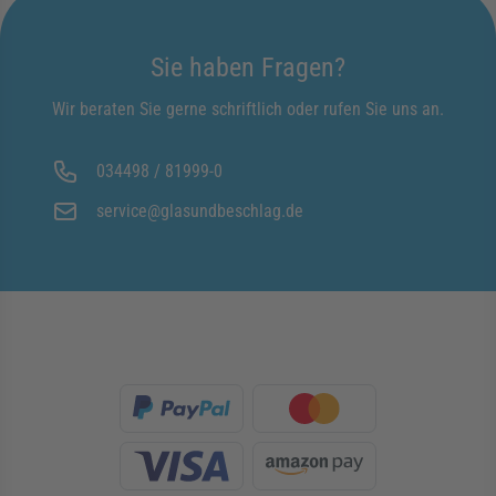
Sie haben Fragen?
Wir beraten Sie gerne schriftlich oder rufen Sie uns an.
034498 / 81999-0
service@glasundbeschlag.de