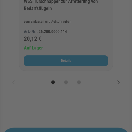
WSS Türschnäpper zur Arretierung von
Bedarfsflügeln
zum Einlassen und Aufschrauben
Art.-Nr.:
26.200.0000.114
20,12 €
Auf Lager
Details