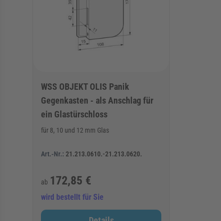
WSS OBJEKT OLIS Panik
Gegenkasten - als Anschlag für
ein Glastürschloss
für 8, 10 und 12 mm Glas
Art.-Nr.:
21.213.0610.-21.213.0620.
172,85 €
ab
wird bestellt für Sie
Details