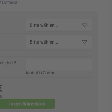
rts öffnend
erlich (z.B.
Maximal 11 Zeichen
€
en
In den Warenkorb