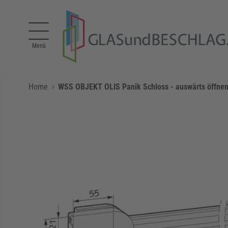
Direkt zum Inhalt
Menü
Home
WSS OBJEKT OLIS Panik Schloss - auswärts öffnen