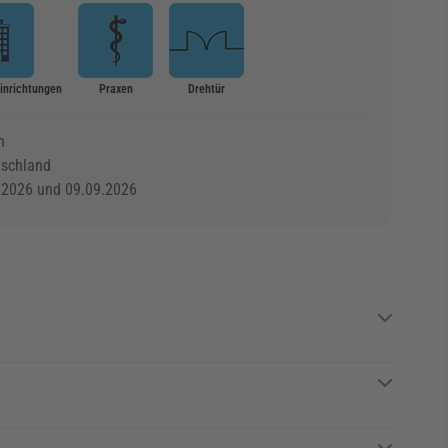
Einrichtungen
Praxen
Drehtür
n
tschland
.2026 und 09.09.2026