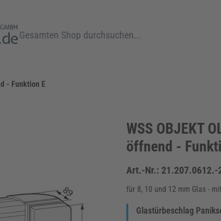
Suche
d - Funktion E
WSS OBJEKT OLI
öffnend - Funkt
Art.-Nr.:
21.207.0612.-
für 8, 10 und 12 mm Glas - mi
Glastürbeschlag Paniksc