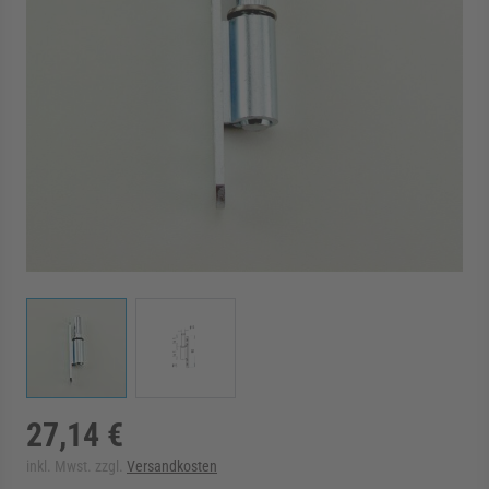
rmenü für Kategorie Zargen anzeigen
rmenü für Kategorie Aussenverglasung anzei
rmenü für Kategorie Angebote anzeigen
View larger image
View larger image
27,14 €
inkl. Mwst. zzgl.
Versandkosten