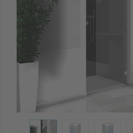
View larger image
View larger image
View larger 