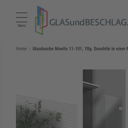
Direkt zum Inhalt
Menü
Home
Glasdusche Nivello 11-101, 1flg. Duschtür in einer 