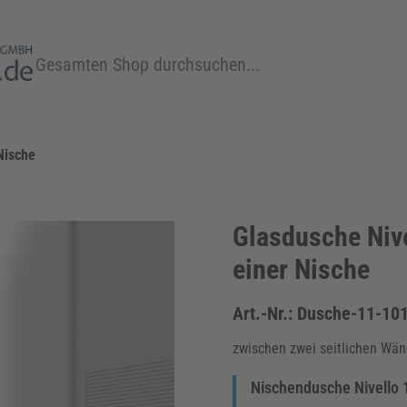
Suche
Nische
Glasdusche Nive
einer Nische
Art.-Nr.:
Dusche-11-10
zwischen zwei seitlichen Wä
Nischendusche Nivello 1