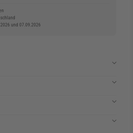
en
tschland
.2026 und 07.09.2026