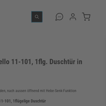
llo 11-101, 1flg. Duschtür in
1
nden, nach aussen öffnend mit Hebe-Senk-Funktion
1-101, 1flügelige Duschtür