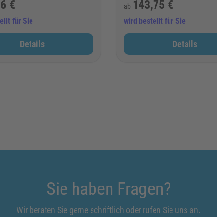
6 €
143,75 €
ab
ellt für Sie
wird bestellt für Sie
Details
Details
Sie haben Fragen?
Wir beraten Sie gerne schriftlich oder rufen Sie uns an.