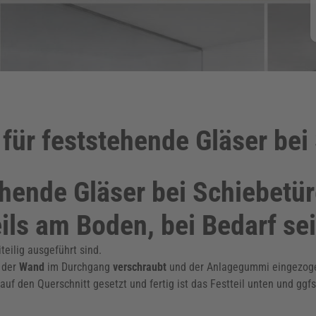
 für feststehende Gläser bei
ehende Gläser bei Schiebetü
ls am Boden, bei Bedarf sei
teilig ausgeführt sind.
 der
Wand
im Durchgang
verschraubt
und der Anlagegummi eingezogen.
f den Querschnitt gesetzt und fertig ist das Festteil unten und ggfs. 