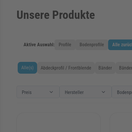
Unsere Produkte
Aktive Auswahl:
Profile
Bodenprofile
Alle zurü
Alle(s)
Abdeckprofil / Frontblende
Bänder
Bänder
Zur Produktliste springen
Filter
Preis
Preis
Filter
Hersteller
Hersteller
Filter
Produkte
Preis
Hersteller
Bodenpr