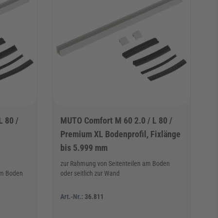
 80 /
MUTO Comfort M 60 2.0 / L 80 /
Premium XL Bodenprofil, Fixlänge
bis 5.999 mm
zur Rahmung von Seitenteilen am Boden
 am Boden
oder seitlich zur Wand
Art.-Nr.:
36.811