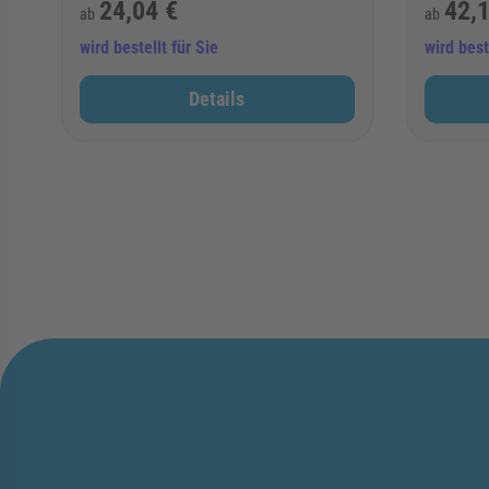
24,04 €
42,1
ab
ab
wird bestellt für Sie
wird best
Details