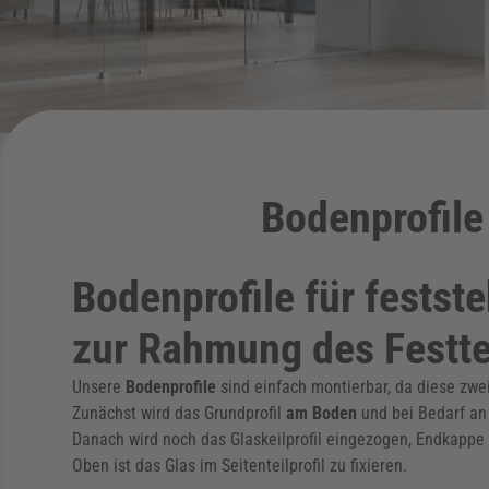
Bodenprofile
Bodenprofile für festst
zur Rahmung des Festtei
Unsere
Bodenprofile
sind einfach montierbar, da diese zwei
Zunächst wird das Grundprofil
am Boden
und bei Bedarf an
Danach wird noch das Glaskeilprofil eingezogen, Endkappe au
Oben ist das Glas im Seitenteilprofil zu fixieren.