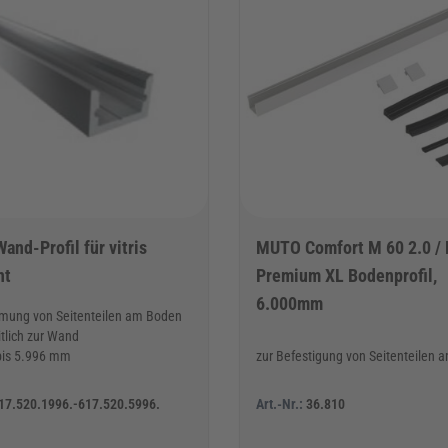
nd-Profil für vitris
MUTO Comfort M 60 2.0 / L
nt
Premium XL Bodenprofil,
6.000mm
mung von Seitenteilen am Boden
itlich zur Wand
bis 5.996 mm
zur Befestigung von Seitenteilen
17.520.1996.-617.520.5996.
Art.-Nr.:
36.810