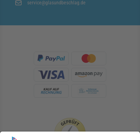
service@glasundbeschlag.de