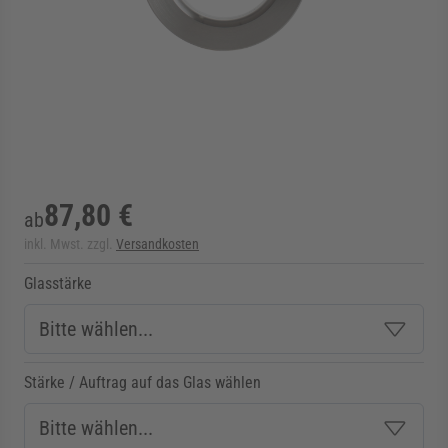
rmenü für Kategorie Zargen anzeigen
rmenü für Kategorie Aussenverglasung anzei
rmenü für Kategorie Angebote anzeigen
87,80 €
ab
inkl. Mwst. zzgl.
Versandkosten
Glasstärke
Stärke / Auftrag auf das Glas wählen