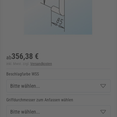
rmenü für Kategorie Zargen anzeigen
rmenü für Kategorie Aussenverglasung anzei
rmenü für Kategorie Angebote anzeigen
356,38 €
ab
inkl. Mwst. zzgl.
Versandkosten
Beschlagfarbe WSS
Griffdurchmesser zum Anfassen wählen