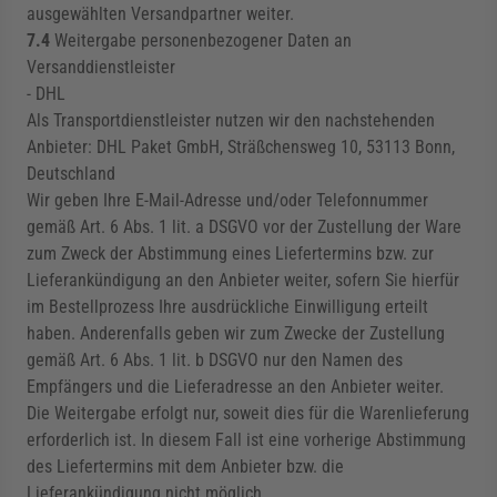
ausgewählten Versandpartner weiter.
7.4
Weitergabe personenbezogener Daten an
Versanddienstleister
- DHL
Als Transportdienstleister nutzen wir den nachstehenden
Anbieter: DHL Paket GmbH, Sträßchensweg 10, 53113 Bonn,
Deutschland
Wir geben Ihre E-Mail-Adresse und/oder Telefonnummer
gemäß Art. 6 Abs. 1 lit. a DSGVO vor der Zustellung der Ware
zum Zweck der Abstimmung eines Liefertermins bzw. zur
Lieferankündigung an den Anbieter weiter, sofern Sie hierfür
im Bestellprozess Ihre ausdrückliche Einwilligung erteilt
haben. Anderenfalls geben wir zum Zwecke der Zustellung
gemäß Art. 6 Abs. 1 lit. b DSGVO nur den Namen des
Empfängers und die Lieferadresse an den Anbieter weiter.
Die Weitergabe erfolgt nur, soweit dies für die Warenlieferung
erforderlich ist. In diesem Fall ist eine vorherige Abstimmung
des Liefertermins mit dem Anbieter bzw. die
Lieferankündigung nicht möglich.