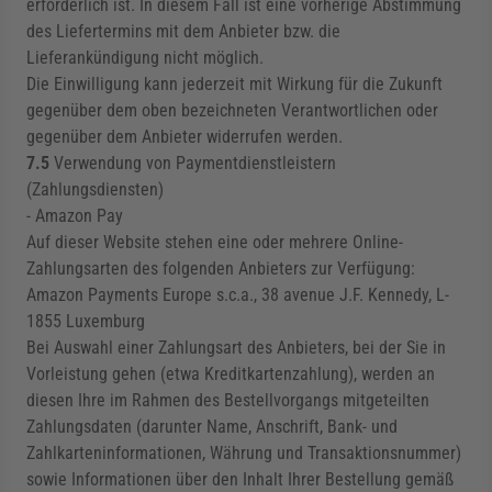
erforderlich ist. In diesem Fall ist eine vorherige Abstimmung
des Liefertermins mit dem Anbieter bzw. die
Lieferankündigung nicht möglich.
Die Einwilligung kann jederzeit mit Wirkung für die Zukunft
gegenüber dem oben bezeichneten Verantwortlichen oder
gegenüber dem Anbieter widerrufen werden.
7.5
Verwendung von Paymentdienstleistern
(Zahlungsdiensten)
- Amazon Pay
Auf dieser Website stehen eine oder mehrere Online-
Zahlungsarten des folgenden Anbieters zur Verfügung:
Amazon Payments Europe s.c.a., 38 avenue J.F. Kennedy, L-
1855 Luxemburg
Bei Auswahl einer Zahlungsart des Anbieters, bei der Sie in
Vorleistung gehen (etwa Kreditkartenzahlung), werden an
diesen Ihre im Rahmen des Bestellvorgangs mitgeteilten
Zahlungsdaten (darunter Name, Anschrift, Bank- und
Zahlkarteninformationen, Währung und Transaktionsnummer)
sowie Informationen über den Inhalt Ihrer Bestellung gemäß