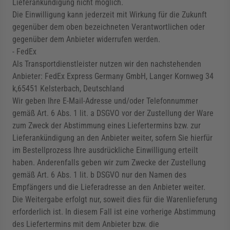
Lieferankündigung nicht möglich.
Die Einwilligung kann jederzeit mit Wirkung für die Zukunft
gegenüber dem oben bezeichneten Verantwortlichen oder
gegenüber dem Anbieter widerrufen werden.
- FedEx
Als Transportdienstleister nutzen wir den nachstehenden
Anbieter: FedEx Express Germany GmbH, Langer Kornweg 34
k,65451 Kelsterbach, Deutschland
Wir geben Ihre E-Mail-Adresse und/oder Telefonnummer
gemäß Art. 6 Abs. 1 lit. a DSGVO vor der Zustellung der Ware
zum Zweck der Abstimmung eines Liefertermins bzw. zur
Lieferankündigung an den Anbieter weiter, sofern Sie hierfür
im Bestellprozess Ihre ausdrückliche Einwilligung erteilt
haben. Anderenfalls geben wir zum Zwecke der Zustellung
gemäß Art. 6 Abs. 1 lit. b DSGVO nur den Namen des
Empfängers und die Lieferadresse an den Anbieter weiter.
Die Weitergabe erfolgt nur, soweit dies für die Warenlieferung
erforderlich ist. In diesem Fall ist eine vorherige Abstimmung
des Liefertermins mit dem Anbieter bzw. die