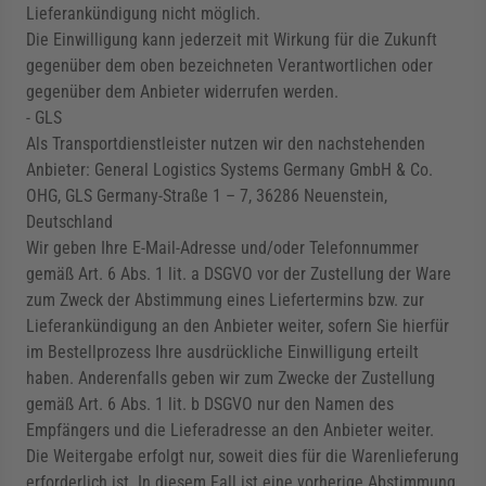
Lieferankündigung nicht möglich.
Die Einwilligung kann jederzeit mit Wirkung für die Zukunft
gegenüber dem oben bezeichneten Verantwortlichen oder
gegenüber dem Anbieter widerrufen werden.
- GLS
Als Transportdienstleister nutzen wir den nachstehenden
Anbieter: General Logistics Systems Germany GmbH & Co.
OHG, GLS Germany-Straße 1 – 7, 36286 Neuenstein,
Deutschland
Wir geben Ihre E-Mail-Adresse und/oder Telefonnummer
gemäß Art. 6 Abs. 1 lit. a DSGVO vor der Zustellung der Ware
zum Zweck der Abstimmung eines Liefertermins bzw. zur
Lieferankündigung an den Anbieter weiter, sofern Sie hierfür
im Bestellprozess Ihre ausdrückliche Einwilligung erteilt
haben. Anderenfalls geben wir zum Zwecke der Zustellung
gemäß Art. 6 Abs. 1 lit. b DSGVO nur den Namen des
Empfängers und die Lieferadresse an den Anbieter weiter.
Die Weitergabe erfolgt nur, soweit dies für die Warenlieferung
erforderlich ist. In diesem Fall ist eine vorherige Abstimmung