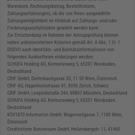
Warenkorb, Rechnungsbetrag, Bestellhistorie,
Zahlungserfahrungen), ob die von Ihnen ausgewählte
Zahlungsmöglichkeit im Hinblick auf Zahlungs- und/oder
Forderungsausfallrisiken gewährt werden kann.
Zur Entscheidung im Rahmen der Antragsprüfung können
neben anbieterinternen Kriterien gemäß Art. 6 Abs. 1 lit. f
DSGVO auch Identitäts- und Bonitätsinformationen von
folgenden Auskunfteien einbezogen werden:
SCHUFA Holding AG, Kormoranweg 5, 65201 Wiesbaden,
Deutschland
CRIF GmbH, Diefenbachgasse 35, 11 50 Wien, Österreich
CRIF AG, Hagenholzstrasse 81, 8050 Zürich, Schweiz
CRIF GmbH, Leopoldstraße 244, 80807 München, Deutschland
SCHUFA Holding AG, Kormoranweg 5, 65201 Wiesbaden,
Deutschland
KSV1870 Information GmbH, Wagenseilgasse 7, 1100 Wien,
Österreich
Creditreform Boniversum GmbH, Hellersbergstr. 11, 41460