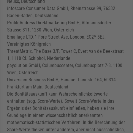
Neuss, Deutschland
infoscore Consumer Data GmbH, Rheinstrasse 99, 76532
Baden-Baden, Deutschland
ProfileAddress Direktmarketing GmbH, Altmannsdorfer
Strasse 311, 1230 Wien, Österreich
Emailage LTD, 1 Fore Street Ave, London, EC2Y 5EJ,
Vereinigtes Königreich
ThreatMetrix, The Base 3/F, Tower C, Evert van de Beekstraat
1, 1118 CL Schiphol, Niederlande
payolution GmbH, Columbuscenter, Columbusplatz 7-8, 1100
Wien, Österreich
Universum Business GmbH, Hanauer Landstr. 164, 60314
Frankfurt am Main, Deutschland
Die Bonitätsauskunft kann Wahrscheinlichkeitswerte
enthalten (sog. Score-Werte). Soweit Score-Werte in das
Ergebnis der Bonitätsauskunft einfließen, haben sie ihre
Grundlage in einem wissenschaftlich anerkannten
mathematisch-statistischen Verfahren. In die Berechnung der
Score-Werte fließen unter anderem, aber nicht ausschließlich,