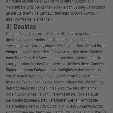
Anfragen an den Verantwortlichen) eine SSL-bzw. TLS-
Verschlüsselung. Sie können eine verschlüsselte Verbindung
an der Zeichenfolge „https://“ und dem Schloss-Symbol in
Ihrer Browserzeile erkennen.
3) Cookies
Um den Besuch unserer Website attraktiv zu gestalten und
die Nutzung bestimmter Funktionen zu ermöglichen,
verwenden wir Cookies, also kleine Textdateien, die auf Ihrem
Endgerät abgelegt werden. Teilweise werden diese Cookies
nach Schließen des Browsers automatisch wieder gelöscht
(sog. „Session-Cookies“), teilweise verbleiben diese Cookies
länger auf Ihrem Endgerät und ermöglichen das Speichern
von Seiteneinstellungen (sog. „persistente Cookies“). Im
letzteren Fall können Sie die Speicherdauer der Übersicht zu
den Cookie-Einstellungen Ihres Webbrowsers entnehmen.
Sofern durch einzelne von uns eingesetzte Cookies auch
personenbezogene Daten verarbeitet werden, erfolgt die
Verarbeitung gemäß Art. 6 Abs. 1 lit. b DSGVO entweder zur
Durchführung des Vertrages, gemäß Art. 6 Abs. 1 lit. a DSGVO