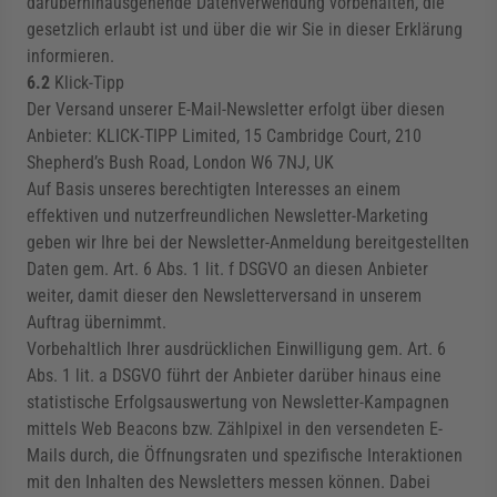
darüberhinausgehende Datenverwendung vorbehalten, die
gesetzlich erlaubt ist und über die wir Sie in dieser Erklärung
informieren.
6.2
Klick-Tipp
Der Versand unserer E-Mail-Newsletter erfolgt über diesen
Anbieter: KLICK-TIPP Limited, 15 Cambridge Court, 210
Shepherd’s Bush Road, London W6 7NJ, UK
Auf Basis unseres berechtigten Interesses an einem
effektiven und nutzerfreundlichen Newsletter-Marketing
geben wir Ihre bei der Newsletter-Anmeldung bereitgestellten
Daten gem. Art. 6 Abs. 1 lit. f DSGVO an diesen Anbieter
weiter, damit dieser den Newsletterversand in unserem
Auftrag übernimmt.
Vorbehaltlich Ihrer ausdrücklichen Einwilligung gem. Art. 6
Abs. 1 lit. a DSGVO führt der Anbieter darüber hinaus eine
statistische Erfolgsauswertung von Newsletter-Kampagnen
mittels Web Beacons bzw. Zählpixel in den versendeten E-
Mails durch, die Öffnungsraten und spezifische Interaktionen
mit den Inhalten des Newsletters messen können. Dabei