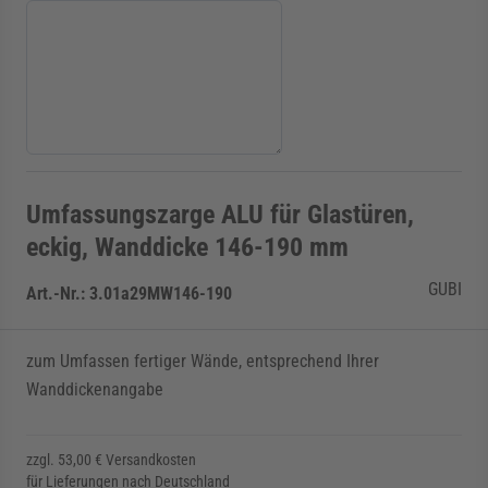
Umfassungszarge ALU für Glastüren,
eckig, Wanddicke 146-190 mm
GUBI
Art.-Nr.:
3.01a29MW146-190
zum Umfassen fertiger Wände, entsprechend Ihrer
Wanddickenangabe
zzgl. 53,00 € Versandkosten
für Lieferungen nach Deutschland