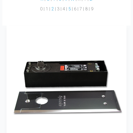
0 | 1 |
2
| 3 | 4 |
5
| 6 | 7 | 8 | 9