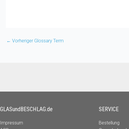
←
Vorheriger Glossary Term
GLASundBESCHLAG.de
SERVICE
Impressum
Bestellung