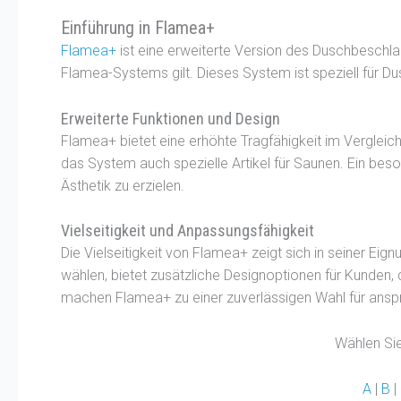
Einführung in Flamea+
Flamea+
ist eine erweiterte Version des Duschbeschla
Flamea-Systems gilt. Dieses System ist speziell für Du
Erweiterte Funktionen und Design
Flamea+ bietet eine erhöhte Tragfähigkeit im Vergleic
das System auch spezielle Artikel für Saunen. Ein bes
Ästhetik zu erzielen.
Vielseitigkeit und Anpassungsfähigkeit
Die Vielseitigkeit von Flamea+ zeigt sich in seiner Ei
wählen, bietet zusätzliche Designoptionen für Kunden,
machen Flamea+ zu einer zuverlässigen Wahl für anspru
Wählen Sie
A
|
B
|