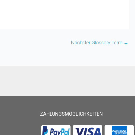
Nächster Glossary Term
→
ZAHLUNGSMÖGLICHKEITEN