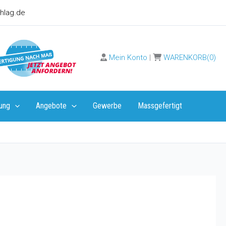
hlag.de
Mein Konto
|
WARENKORB(0)
ung
Angebote
Gewerbe
Massgefertigt