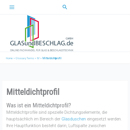
Zum
Suchen
Inhalt
springen
Home
>
Glossary Terms
>
M
>
Mitteldichtprofil
Mitteldichtprofil
Was ist ein Mitteldichtprofil?
Mitteldichtprofile sind spezielle Dichtungselemente, die
hauptsächlich im Bereich der
Glasduschen
eingesetzt werden.
Ihre Hauptfunktion besteht darin, Luftspalte zwischen