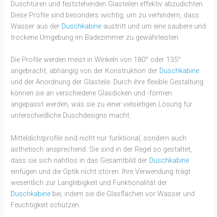
Duschtüren und feststehenden Glasteilen effektiv abzudichten.
Diese Profile sind besonders wichtig, um zu verhindern, dass
Wasser aus der
Duschkabine
austritt und um eine saubere und
trockene Umgebung im Badezimmer zu gewährleisten.
Die Profile werden meist in Winkeln von 180° oder 135°
angebracht, abhängig von der Konstruktion der
Duschkabine
und der Anordnung der Glasteile. Durch ihre flexible Gestaltung
können sie an verschiedene Glasdicken und -formen
angepasst werden, was sie zu einer vielseitigen Lösung für
unterschiedliche Duschdesigns macht.
Mitteldichtprofile sind nicht nur funktional, sondern auch
ästhetisch ansprechend. Sie sind in der Regel so gestaltet,
dass sie sich nahtlos in das Gesamtbild der
Duschkabine
einfügen und die Optik nicht stören. Ihre Verwendung trägt
wesentlich zur Langlebigkeit und Funktionalität der
Duschkabine
bei, indem sie die Glasflächen vor Wasser und
Feuchtigkeit schützen.