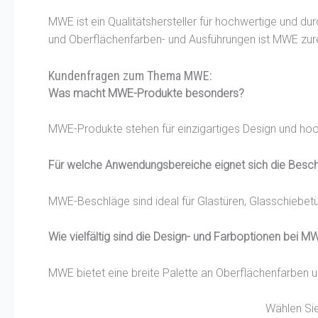
MWE ist ein Qualitätshersteller für hochwertige und du
und Oberflächenfarben- und Ausführungen ist MWE zure
Kundenfragen zum Thema MWE:
Was macht MWE-Produkte besonders?
MWE-Produkte stehen für einzigartiges Design und hoch
Für welche Anwendungsbereiche eignet sich die Besc
MWE-Beschläge sind ideal für Glastüren, Glasschiebet
Wie vielfältig sind die Design- und Farboptionen bei M
MWE bietet eine breite Palette an Oberflächenfarben u
Wählen Sie