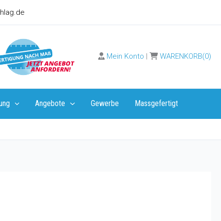
hlag.de
Mein Konto
|
WARENKORB(0)
ung
Angebote
Gewerbe
Massgefertigt