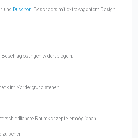
ren und
Duschen
. Besonders mit extravagentem Design
en Beschlaglösungen widerspiegeln.
hetik im Vordergrund stehen.
 unterschiedlichste Raumkonzepte ermöglichen.
e zu sehen.