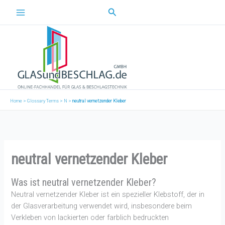
Zum
Suchen
Inhalt
springen
Home
>
Glossary Terms
>
N
>
neutral vernetzender Kleber
neutral vernetzender Kleber
Was ist neutral vernetzender Kleber?
Neutral vernetzender Kleber ist ein spezieller Klebstoff, der in
der Glasverarbeitung verwendet wird, insbesondere beim
Verkleben von lackierten oder farblich bedruckten