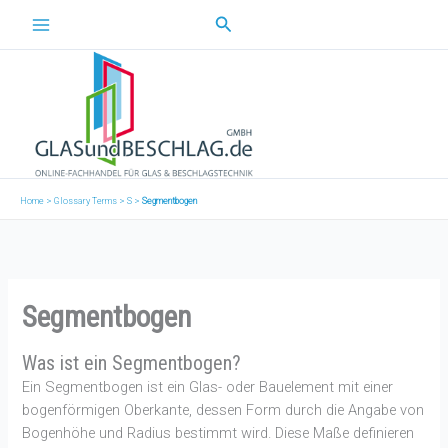
Zum
Suchen
Inhalt
springen
Home
>
Glossary Terms
>
S
>
Segmentbogen
Segmentbogen
Was ist ein Segmentbogen?
Ein Segmentbogen ist ein Glas- oder Bauelement mit einer
bogenförmigen Oberkante, dessen Form durch die Angabe von
Bogenhöhe und Radius bestimmt wird. Diese Maße definieren