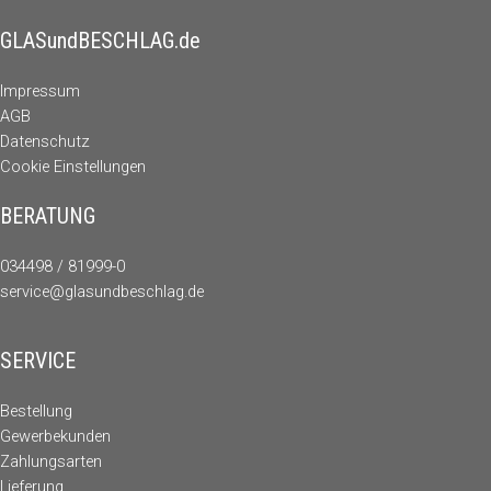
GLASundBESCHLAG.de
Impressum
AGB
Datenschutz
Cookie Einstellungen
BERATUNG
034498 / 81999-0
service@glasundbeschlag.de
SERVICE
Bestellung
Gewerbekunden
Zahlungsarten
Lieferung