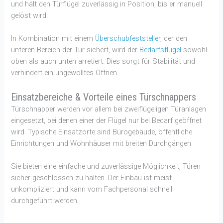
und hält den Türflügel zuverlässig in Position, bis er manuell
gelöst wird.
In Kombination mit einem
Überschubfeststeller
, der den
unteren Bereich der Tür sichert, wird der
Bedarfsflügel
sowohl
oben als auch unten arretiert. Dies sorgt für Stabilität und
verhindert ein ungewolltes Öffnen.
Einsatzbereiche & Vorteile eines Türschnappers
Türschnapper werden vor allem bei zweiflügeligen Türanlagen
eingesetzt, bei denen einer der Flügel nur bei Bedarf geöffnet
wird. Typische Einsatzorte sind Bürogebäude, öffentliche
Einrichtungen und Wohnhäuser mit breiten Durchgängen.
Sie bieten eine einfache und zuverlässige Möglichkeit, Türen
sicher geschlossen zu halten. Der Einbau ist meist
unkompliziert und kann vom Fachpersonal schnell
durchgeführt werden.