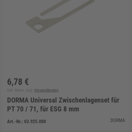
rmenü für Kategorie Zargen anzeigen
rmenü für Kategorie Aussenverglasung anzei
rmenü für Kategorie Angebote anzeigen
6,78 €
inkl. Mwst. zzgl.
Versandkosten
DORMA Universal Zwischenlagenset für
PT 70 / 71, für ESG 8 mm
DORMA
Art.-Nr.:
03.925.000