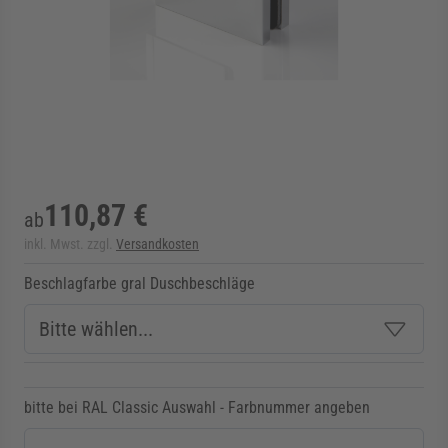
rmenü für Kategorie Zargen anzeigen
rmenü für Kategorie Aussenverglasung anzei
rmenü für Kategorie Angebote anzeigen
110,87 €
ab
inkl. Mwst. zzgl.
Versandkosten
Beschlagfarbe gral Duschbeschläge
bitte bei RAL Classic Auswahl - Farbnummer angeben