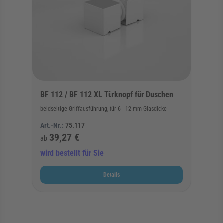
BF 112 / BF 112 XL Türknopf für Duschen
beidseitige Griffausführung, für 6 - 12 mm Glasdicke
Art.-Nr.:
75.117
39,27 €
ab
wird bestellt für Sie
Details