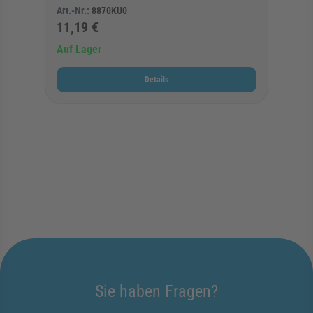
Art.-Nr.:
8870KU0
11,19 €
Auf Lager
Details
Sie haben Fragen?