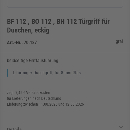
BF 112 , BO 112 , BH 112 Türgriff für
Duschen, eckig
gral
Art.-Nr.:
70.187
beidseitige Griffausführung
L-förmiger Duschgriff, für 8 mm Glas
zzgl. 7,45 € Versandkosten
für Lieferungen nach Deutschland
Lieferung zwischen 11.08.2026 und 12.08.2026
Details