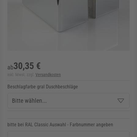
rmenü für Kategorie Zargen anzeigen
rmenü für Kategorie Aussenverglasung anzei
rmenü für Kategorie Angebote anzeigen
30,35 €
ab
inkl. Mwst. zzgl.
Versandkosten
Beschlagfarbe gral Duschbeschläge
bitte bei RAL Classic Auswahl - Farbnummer angeben