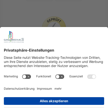
LIEFERLÄNDER
GLASundBESCHLAG.de
Hersteller
Beratung
FAQ
Glossar
Kontakt
Newsletter
TEAM
Widerruf