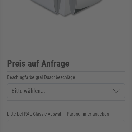
rmenü für Kategorie Zargen anzeigen
rmenü für Kategorie Aussenverglasung anzei
rmenü für Kategorie Angebote anzeigen
Preis auf Anfrage
Beschlagfarbe gral Duschbeschläge
bitte bei RAL Classic Auswahl - Farbnummer angeben