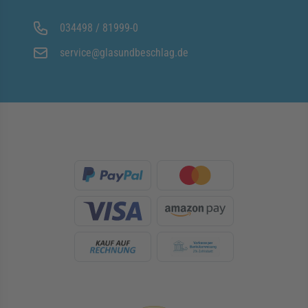
034498 / 81999-0
service@glasundbeschlag.de