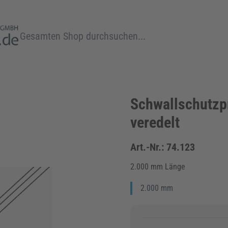
Suche
Schwallschutzpr
veredelt
Art.-Nr.:
74.123
2.000 mm Länge
2.000 mm