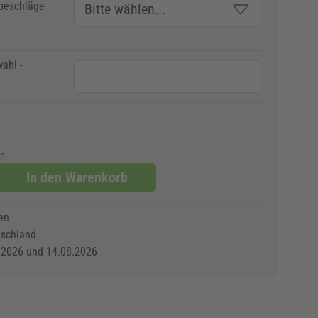
beschläge
ahl -
en
In den Warenkorb
en
tschland
.2026 und 14.08.2026