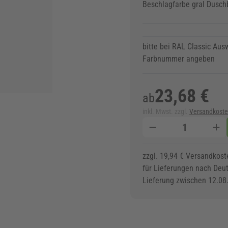
Beschlagfarbe gral Dusch
bitte bei RAL Classic Ausw
Farbnummer angeben
23,68 €
ab
inkl. Mwst. zzgl.
Versandkost
Menge
zzgl. 19,94 € Versandkost
für Lieferungen nach Deu
Lieferung zwischen 12.08