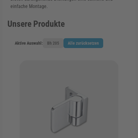
einfache Montage.
Unsere Produkte
Aktive Auswahl:
Bh 205
Alle zurücksetzen