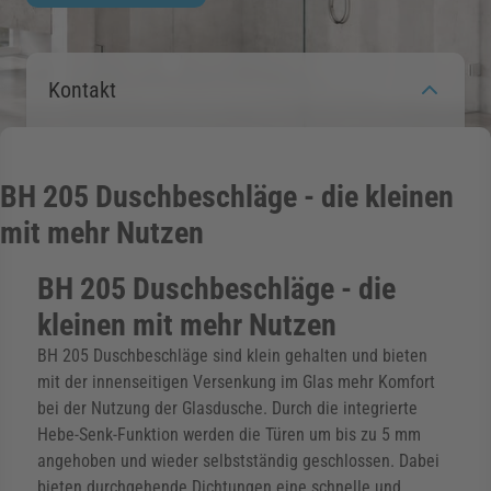
rmenü für Kategorie Zargen anzeigen
Kontakt
rmenü für Kategorie Aussenverglasung anzei
BH 205 Duschbeschläge - die kleinen
rmenü für Kategorie Angebote anzeigen
mit mehr Nutzen
BH 205 Duschbeschläge - die
kleinen mit mehr Nutzen
BH 205 Duschbeschläge sind klein gehalten und bieten
mit der innenseitigen Versenkung im Glas mehr Komfort
bei der Nutzung der Glasdusche. Durch die integrierte
Hebe-Senk-Funktion werden die Türen um bis zu 5 mm
angehoben und wieder selbstständig geschlossen. Dabei
bieten durchgehende Dichtungen eine schnelle und