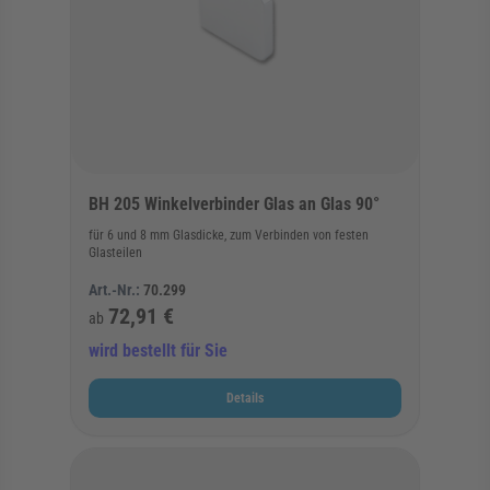
BH 205 Winkelverbinder Glas an Glas 90°
für 6 und 8 mm Glasdicke, zum Verbinden von festen
Glasteilen
Art.-Nr.:
70.299
72,91 €
ab
wird bestellt für Sie
Details