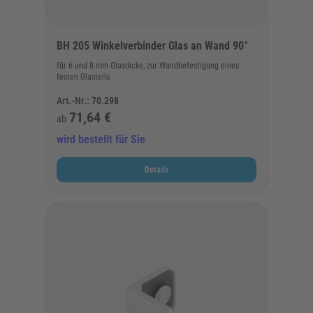
BH 205 Winkelverbinder Glas an Wand 90°
für 6 und 8 mm Glasdicke, zur Wandbefestigung eines
festen Glasteils
Art.-Nr.:
70.298
71,64 €
ab
wird bestellt für Sie
Details