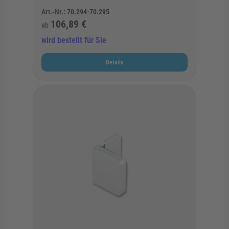
Art.-Nr.:
70.294-70.295
106,89 €
ab
wird bestellt für Sie
Details