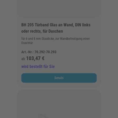
BH 205 Türband Glas an Wand, DIN links
oder rechts, für Duschen
für 6 und 8 mm Glasdicke, zur Wandbefestigung einer
Duschtür
Art.-Nr.:
70.292-70.293
103,47 €
ab
wird bestellt für Sie
Details