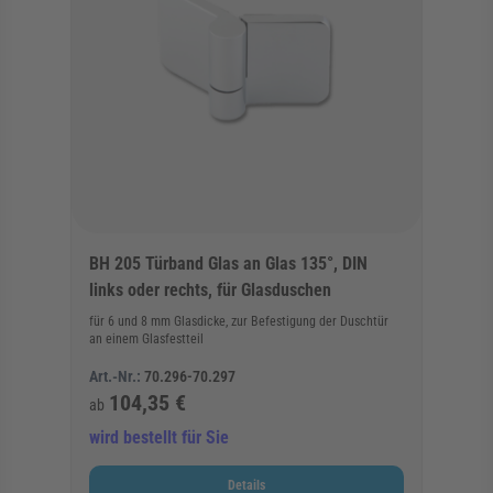
BH 205 Türband Glas an Glas 135°, DIN
links oder rechts, für Glasduschen
für 6 und 8 mm Glasdicke, zur Befestigung der Duschtür
an einem Glasfestteil
Art.-Nr.:
70.296-70.297
104,35 €
ab
wird bestellt für Sie
Details