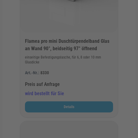
Flamea pro mini Duschtürpendelband Glas
an Wand 90°, beidseitig 97° öffnend
einseitige Befestigungslasche, für 6, 8 oder 10 mm
Glasdicke
Art.-Nr.:
8330
Preis auf Anfrage
wird bestellt für Sie
Details