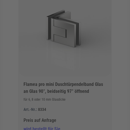
Flamea pro mini Duschtürpendelband Glas
an Glas 90°, beidseitig 97° öffnend
für 6, 8 oder 10 mm Glasdicke
Art.-Nr.:
8334
Preis auf Anfrage
wird bestellt für Sie