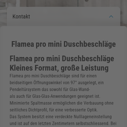
rmenü für Kategorie Zargen anzeigen
Kontakt
rmenü für Kategorie Aussenverglasung anzei
Flamea pro mini Duschbeschläge
rmenü für Kategorie Angebote anzeigen
Flamea pro mini Duschbeschläge
Kleines Format, große Leistung
Flamea pro mini Duschbeschläge sind für einen
beidseitigen Öffnungswinkel von 97° ausgelegt, ein
Pendeltürsystem das sowohl für Glas-Wand-
als auch für Glas-Glas-Anwendungen geeignet ist.
Minimierte Spaltmasse ermöglichen die Verbauung ohne
seitliches Dichtprofil, für eine verbesserte Optik.
Das System besitzt eine verdeckte Nulllageneinstellung
und ist auf den letzten Zentimetern selbstschliessend. Bei