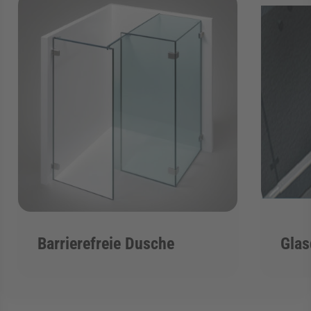
Barrierefreie Dusche
Gla