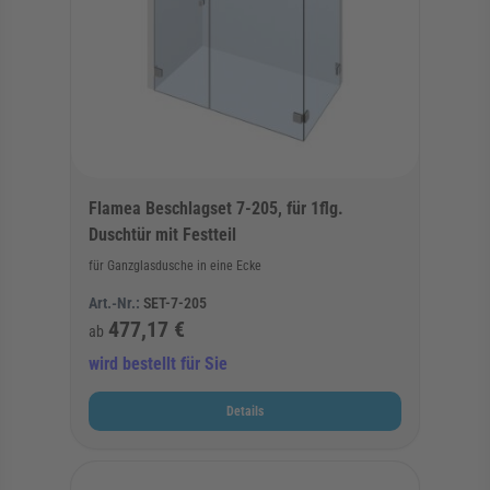
Flamea Beschlagset 7-205, für 1flg.
Duschtür mit Festteil
für Ganzglasdusche in eine Ecke
Art.-Nr.:
SET-7-205
477,17 €
ab
wird bestellt für Sie
Details