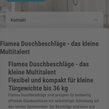
rmenü für Kategorie Zargen anzeigen
Kontakt
rmenü für Kategorie Aussenverglasung anzei
Flamea Duschbeschläge - das kleine
rmenü für Kategorie Angebote anzeigen
Multitalent
Flamea Duschbeschläge - das
kleine Multitalent
Flexibel und kompakt für kleine
Türgewichte bis 36 kg
Flamea Duschbeschläge sind geeignet für beidseitig
öffnende Glasduschtüren mit selbsttätiger Schließung auf
den letzten Zentimertern. Die Beschläge sind klein und