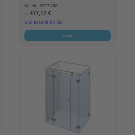
Art.-Nr.:
SET-7-202
477,17 €
ab
wird bestellt für Sie
Details