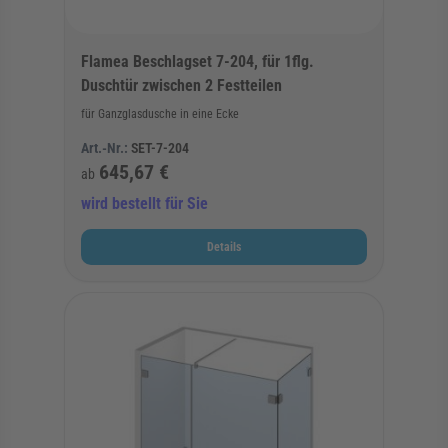
Flamea Beschlagset 7-204, für 1flg.
Duschtür zwischen 2 Festteilen
für Ganzglasdusche in eine Ecke
Art.-Nr.:
SET-7-204
645,67 €
ab
wird bestellt für Sie
Details