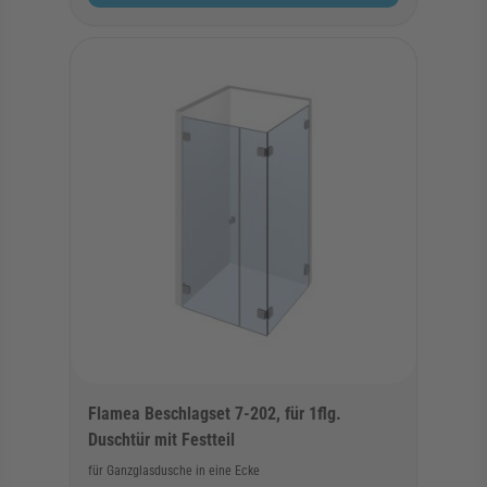
Flamea Beschlagset 7-202, für 1flg.
Duschtür mit Festteil
für Ganzglasdusche in eine Ecke