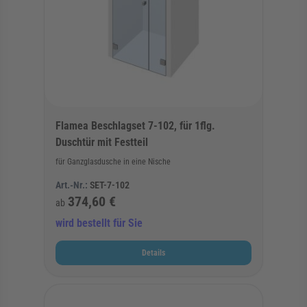
Flamea Beschlagset 7-102, für 1flg.
Duschtür mit Festteil
für Ganzglasdusche in eine Nische
Art.-Nr.:
SET-7-102
374,60 €
ab
wird bestellt für Sie
Details