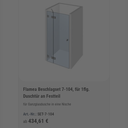
Flamea Beschlagset 7-104, für 1flg.
Duschtür an Festteil
für Ganzglasdusche in eine Nische
Art.-Nr.:
SET-7-104
434,61 €
ab