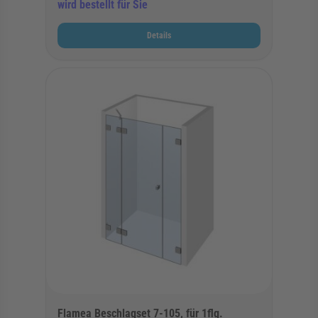
wird bestellt für Sie
Details
Flamea Beschlagset 7-105, für 1flg.