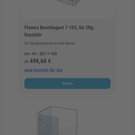
Flamea Beschlagset 7-103, für 2flg.
Duschtür
für Ganzglasdusche in eine Nische
Art.-Nr.:
SET-7-103
498,60 €
ab
wird bestellt für Sie
Details