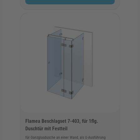
Flamea Beschlagset 7-403, für 1flg.
Duschtür mit Festteil
für Ganzglasdusche an einer Wand, als U-Ausführung