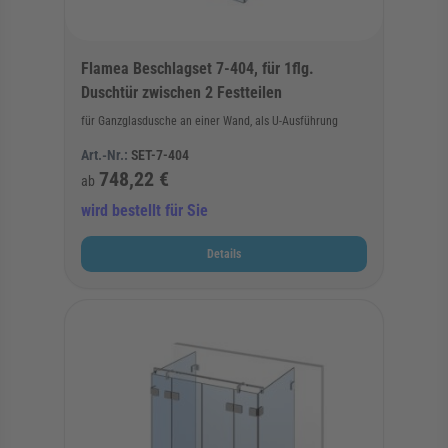
Flamea Beschlagset 7-404, für 1flg.
Duschtür zwischen 2 Festteilen
für Ganzglasdusche an einer Wand, als U-Ausführung
Art.-Nr.:
SET-7-404
748,22 €
ab
wird bestellt für Sie
Details