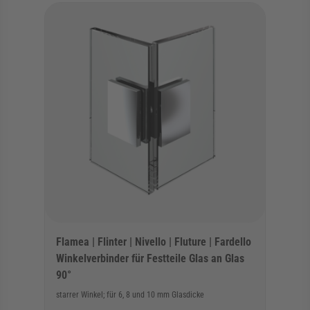
Flamea | Flinter | Nivello | Fluture | Fardello
Winkelverbinder für Festteile Glas an Glas
90°
starrer Winkel; für 6, 8 und 10 mm Glasdicke