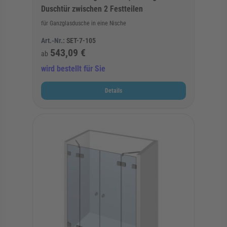
Duschtür zwischen 2 Festteilen
für Ganzglasdusche in eine Nische
Art.-Nr.:
SET-7-105
543,09 €
ab
wird bestellt für Sie
Details