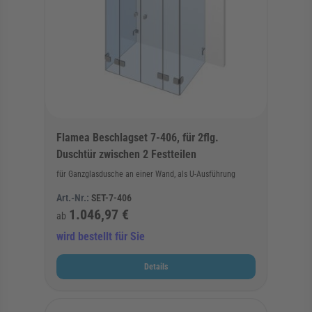
Flamea Beschlagset 7-406, für 2flg.
Duschtür zwischen 2 Festteilen
für Ganzglasdusche an einer Wand, als U-Ausführung
Art.-Nr.:
SET-7-406
1.046,97 €
ab
wird bestellt für Sie
Details