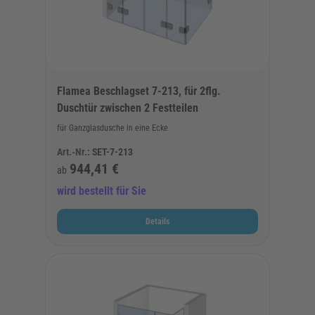
Flamea Beschlagset 7-213, für 2flg.
Duschtür zwischen 2 Festteilen
für Ganzglasdusche in eine Ecke
Art.-Nr.:
SET-7-213
944,41 €
ab
wird bestellt für Sie
Details