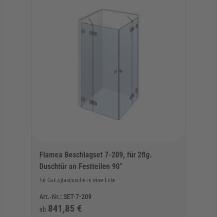
Flamea Beschlagset 7-209, für 2flg.
Duschtür an Festteilen 90°
für Ganzglasdusche in eine Ecke
Art.-Nr.:
SET-7-209
841,85 €
ab