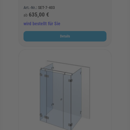
Art.-Nr.:
SET-7-403
635,00 €
ab
wird bestellt für Sie
Details