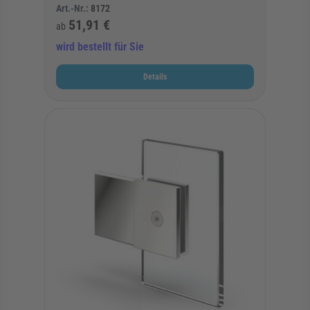
Art.-Nr.:
8172
51,91 €
ab
wird bestellt für Sie
Details