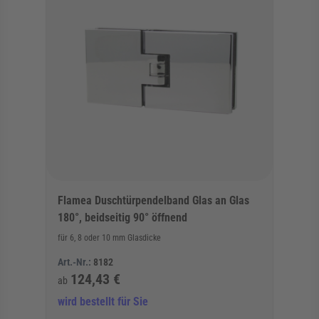
Flamea Duschtürpendelband Glas an Glas
180°, beidseitig 90° öffnend
für 6, 8 oder 10 mm Glasdicke
Art.-Nr.:
8182
124,43 €
ab
wird bestellt für Sie