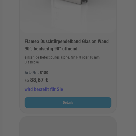
Flamea Duschtürpendelband Glas an Wand
90°, beidseitig 90° öffnend
einseitige Befestigungslasche, für 6, 8 oder 10 mm
Glasdicke
Art.-Nr.:
8180
88,67 €
ab
wird bestellt für Sie
Details