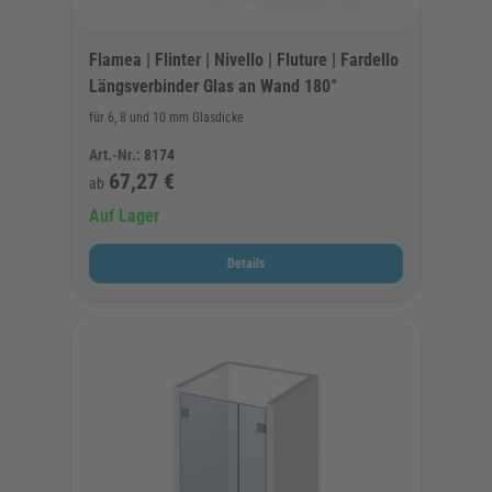
Flamea | Flinter | Nivello | Fluture | Fardello
Längsverbinder Glas an Wand 180°
für 6, 8 und 10 mm Glasdicke
Art.-Nr.:
8174
67,27 €
ab
Auf Lager
Details