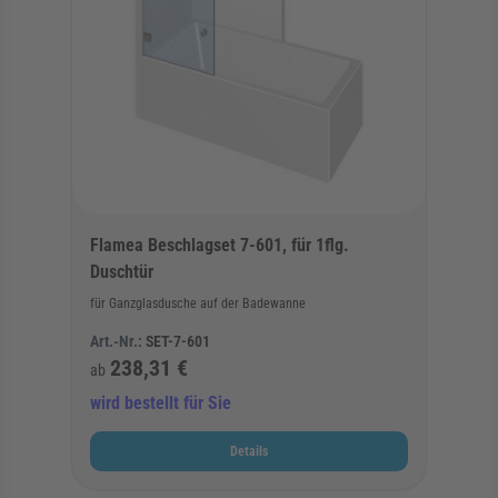
Flamea Beschlagset 7-601, für 1flg.
Duschtür
für Ganzglasdusche auf der Badewanne
Art.-Nr.:
SET-7-601
238,31 €
ab
wird bestellt für Sie
Details