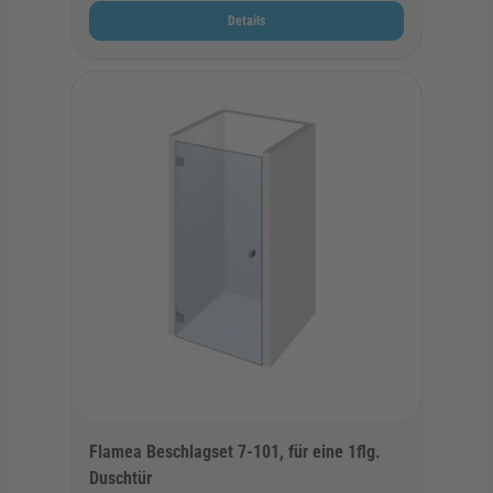
Details
Flamea Beschlagset 7-101, für eine 1flg.
Duschtür