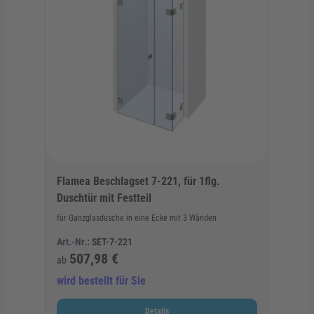
Flamea Beschlagset 7-221, für 1flg.
Duschtür mit Festteil
für Ganzglasdusche in eine Ecke mit 3 Wänden
Art.-Nr.:
SET-7-221
507,98 €
ab
wird bestellt für Sie
Details