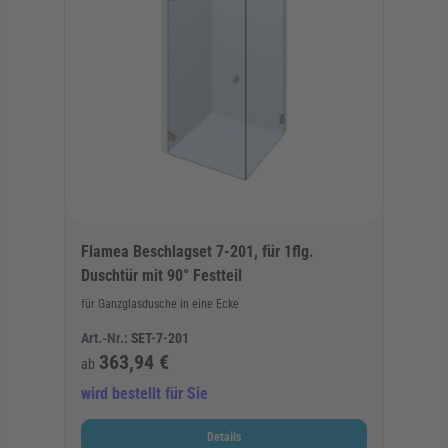
Flamea Beschlagset 7-201, für 1flg.
Duschtür mit 90° Festteil
für Ganzglasdusche in eine Ecke
Art.-Nr.:
SET-7-201
363,94 €
ab
wird bestellt für Sie
Details