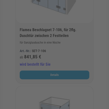
Flamea Beschlagset 7-106, für 2flg.
Duschtür zwischen 2 Festteilen
für Ganzglasdusche in eine Nische
Art.-Nr.:
SET-7-106
841,85 €
ab
wird bestellt für Sie
Details