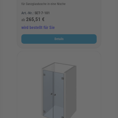
für Ganzglasdusche in eine Nische
Art.-Nr.:
SET-7-101
265,51 €
ab
wird bestellt für Sie
Details