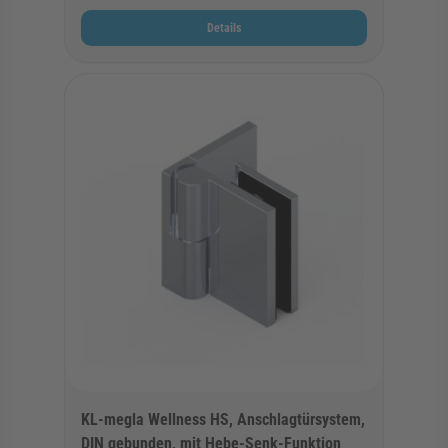
Details
KL-megla Wellness HS, Anschlagtürsystem,
DIN gebunden, mit Hebe-Senk-Funktion