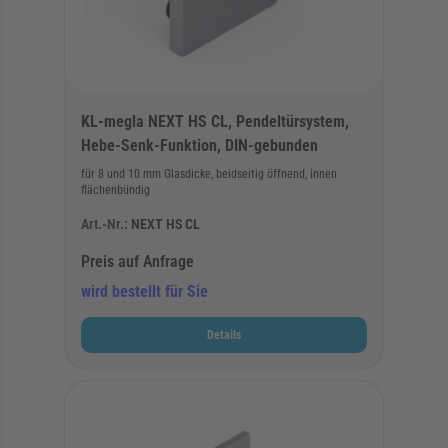
KL-megla NEXT HS CL, Pendeltürsystem,
Hebe-Senk-Funktion, DIN-gebunden
für 8 und 10 mm Glasdicke, beidseitig öffnend, innen
flächenbündig
Art.-Nr.:
NEXT HS CL
Preis auf Anfrage
wird bestellt für Sie
Details