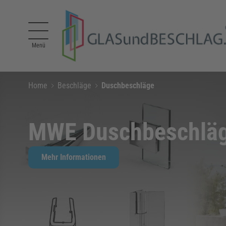
Direkt zum Inhalt
Menü
Home
Beschläge
Duschbeschläge
MWE Duschbeschläge
Mehr Informationen