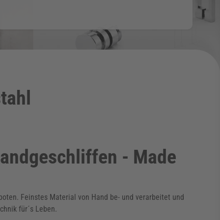
tahl
handgeschliffen - Made
boten. Feinstes Material von Hand be- und verarbeitet und
chnik für´s Leben.