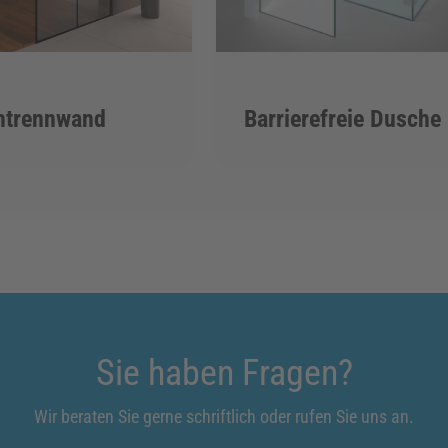
htrennwand
Barrierefreie Dusche
Sie haben Fragen?
Wir beraten Sie gerne schriftlich oder rufen Sie uns an.