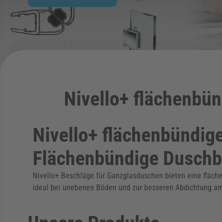
Nivello+ flächenbün
Nivello+ flächenbündige
Flächenbündige Duschbe
Nivello+ Beschläge für Ganzglasduschen bieten eine fläch
ideal bei unebenen Böden und zur besseren Abdichtung am