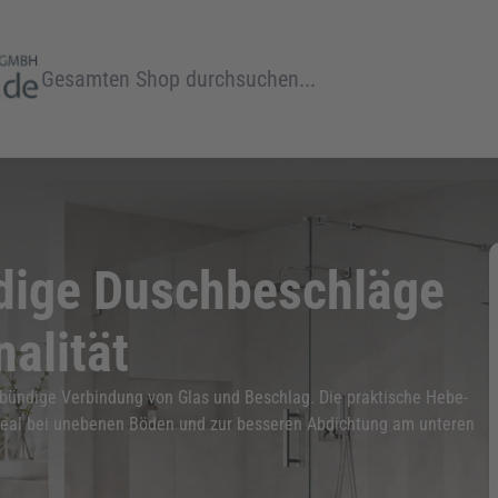
Suche
ndige Duschbeschläge
nalität
nbündige Verbindung von Glas und Beschlag. Die praktische Hebe-
ideal bei unebenen Böden und zur besseren Abdichtung am unteren