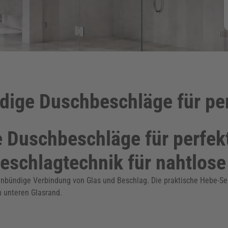
dige Duschbeschläge für per
 Duschbeschläge für perfekt
schlagtechnik für nahtlose
enbündige Verbindung von Glas und Beschlag. Die praktische Hebe-Se
 unteren Glasrand.