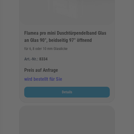
Flamea pro mini Duschtürpendelband Glas
an Glas 90°, beidseitig 97° öffnend
für 6, 8 oder 10 mm Glasdicke
Art.-Nr.:
8334
Preis auf Anfrage
wird bestellt für Sie
Details