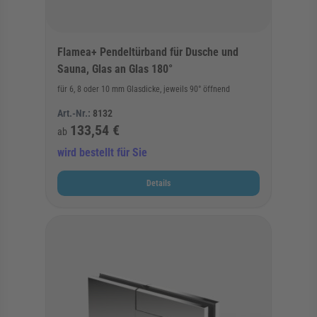
Flamea+ Pendeltürband für Dusche und
Sauna, Glas an Glas 180°
für 6, 8 oder 10 mm Glasdicke, jeweils 90° öffnend
Art.-Nr.:
8132
133,54 €
ab
wird bestellt für Sie
Details