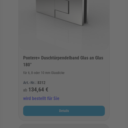
Pontere+ Duschtürpendelband Glas an Glas
180°
für 6, 8 oder 10 mm Glasdicke
Art.-Nr.:
8312
134,64 €
ab
wird bestellt für Sie
Details