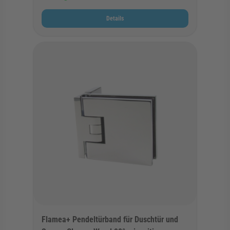
Details
Flamea+ Pendeltürband für Duschtür und