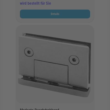
wird bestellt für Sie
Details