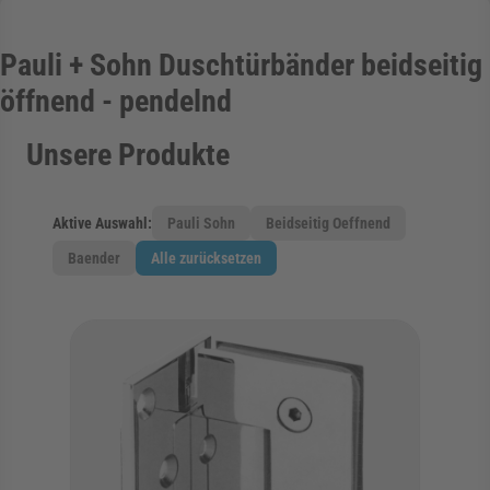
rmenü für Kategorie Zargen anzeigen
Pauli + Sohn Duschtürbänder beidseitig
öffnend - pendelnd
rmenü für Kategorie Aussenverglasung anzei
Unsere Produkte
rmenü für Kategorie Angebote anzeigen
Aktive Auswahl:
Pauli Sohn
Beidseitig Oeffnend
Baender
Alle zurücksetzen