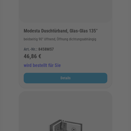
Modesta Duschtürband, Glas-Glas 135°
beidseitig 90° öffnend, Öffnung dichtungsabhängig
Art.-Nr.:
8458MS7
46,86 €
wird bestellt für Sie
Details