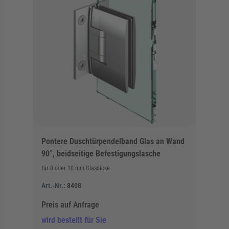
Pontere Duschtürpendelband Glas an Wand
90°, beidseitige Befestigungslasche
für 8 oder 10 mm Glasdicke
Art.-Nr.:
8408
Preis auf Anfrage
wird bestellt für Sie