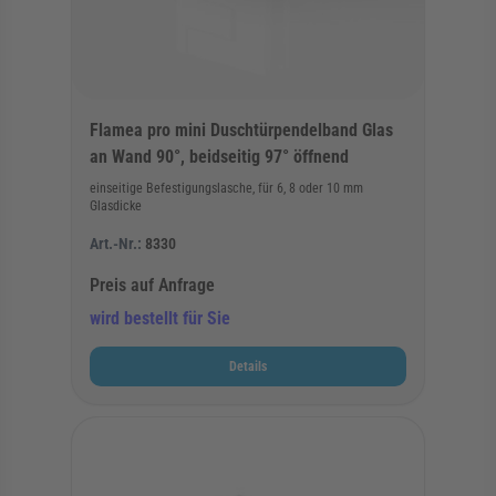
Flamea pro mini Duschtürpendelband Glas
an Wand 90°, beidseitig 97° öffnend
einseitige Befestigungslasche, für 6, 8 oder 10 mm
Glasdicke
Art.-Nr.:
8330
Preis auf Anfrage
wird bestellt für Sie
Details