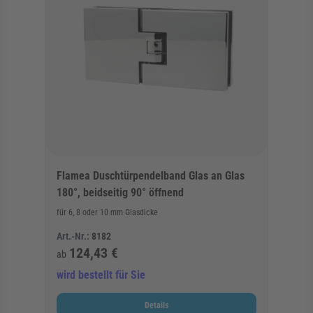
Flamea Duschtürpendelband Glas an Glas
180°, beidseitig 90° öffnend
für 6, 8 oder 10 mm Glasdicke
Art.-Nr.:
8182
124,43 €
ab
wird bestellt für Sie
Details