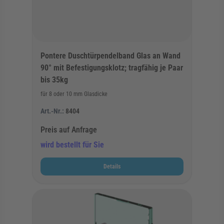
Pontere Duschtürpendelband Glas an Wand
90° mit Befestigungsklotz; tragfähig je Paar
bis 35kg
für 8 oder 10 mm Glasdicke
Art.-Nr.:
8404
Preis auf Anfrage
wird bestellt für Sie
Details