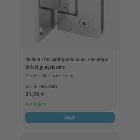
Modesta Duschtürpendelband, einseitige
Befestigungslasche
Glas-Wand 90°, Lasche einseitig
Art.-Nr.:
8450MS7
31,20 €
Auf Lager
Details