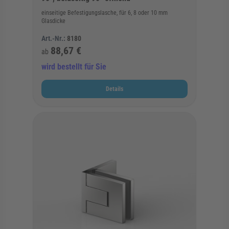
einseitige Befestigungslasche, für 6, 8 oder 10 mm
Glasdicke
Art.-Nr.:
8180
88,67 €
ab
wird bestellt für Sie
Details