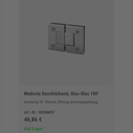
Modesta Duschtürband, Glas-Glas 180°
beidseitig 90° öffnend, Öffnung dichtungsabhängig
Art.-Nr.:
8456MS7
46,86 €
Auf Lager