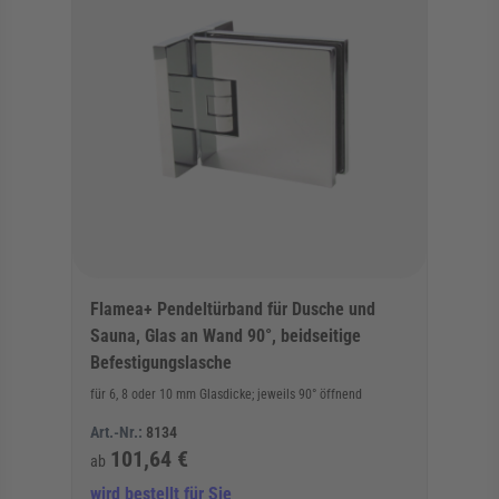
Flamea+ Pendeltürband für Dusche und
Sauna, Glas an Wand 90°, beidseitige
Befestigungslasche
für 6, 8 oder 10 mm Glasdicke; jeweils 90° öffnend
Art.-Nr.:
8134
101,64 €
ab
wird bestellt für Sie