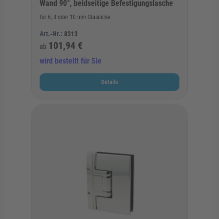
Wand 90°, beidseitige Befestigungslasche
für 6, 8 oder 10 mm Glasdicke
Art.-Nr.:
8313
101,94 €
ab
wird bestellt für Sie
Details