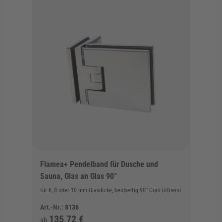
Flamea+ Pendelband für Dusche und
Sauna, Glas an Glas 90°
für 6, 8 oder 10 mm Glasdicke, beidseitig 90° Grad öffnend
Art.-Nr.:
8136
135,72 €
ab