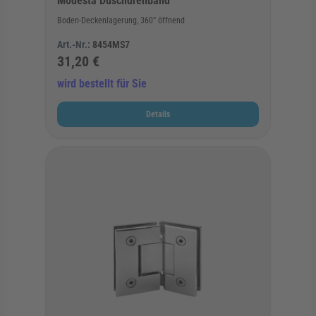
Modesta Duschdrehband
Boden-Deckenlagerung, 360° öffnend
Art.-Nr.:
8454MS7
31,20 €
wird bestellt für Sie
Details