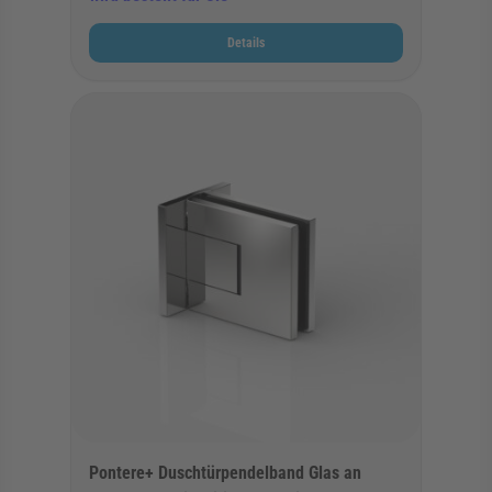
Details
Pontere+ Duschtürpendelband Glas an