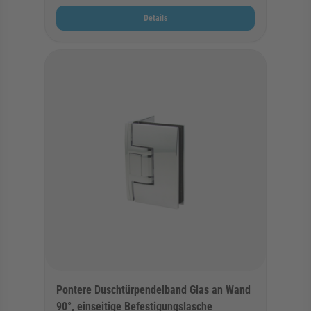
Details
Pontere Duschtürpendelband Glas an Wand
90°, einseitige Befestigungslasche