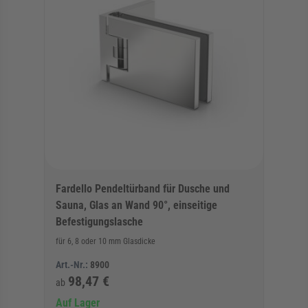
Fardello Pendeltürband für Dusche und
Sauna, Glas an Wand 90°, einseitige
Befestigungslasche
für 6, 8 oder 10 mm Glasdicke
Art.-Nr.:
8900
98,47 €
ab
Auf Lager