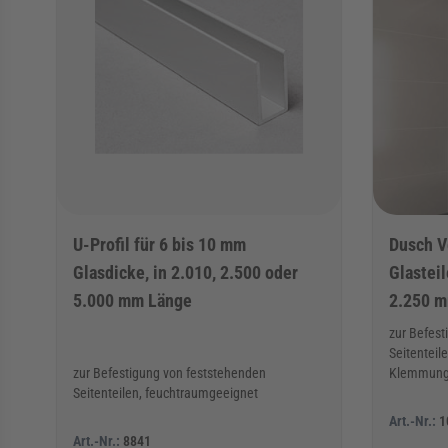
U-Profil für 6 bis 10 mm
Dusch Ve
Glasdicke, in 2.010, 2.500 oder
Glasteil
5.000 mm Länge
2.250 m
zur Befest
Seitenteil
zur Befestigung von feststehenden
Klemmun
Seitenteilen, feuchtraumgeeignet
Art.-Nr.:
1
Art.-Nr.:
8841