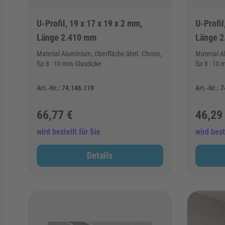
U-Profil, 19 x 17 x 19 x 2 mm,
U-Profil
Länge 2.410 mm
Länge 2
Material Aluminium, Oberfläche ähnl. Chrom,
Material A
für 8 - 10 mm Glasdicke
für 8 - 10
Art.-Nr.:
74.146.119
Art.-Nr.:
7
66,77 €
46,29
wird bestellt für Sie
wird best
Details