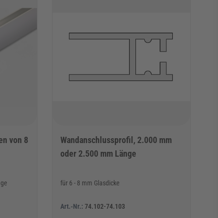
en von 8
Wandanschlussprofil, 2.000 mm
oder 2.500 mm Länge
nge
für 6 - 8 mm Glasdicke
Art.-Nr.:
74.102-74.103