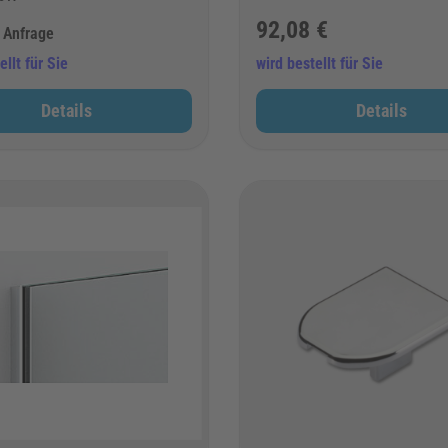
92,08 €
f Anfrage
ellt für Sie
wird bestellt für Sie
Details
Details