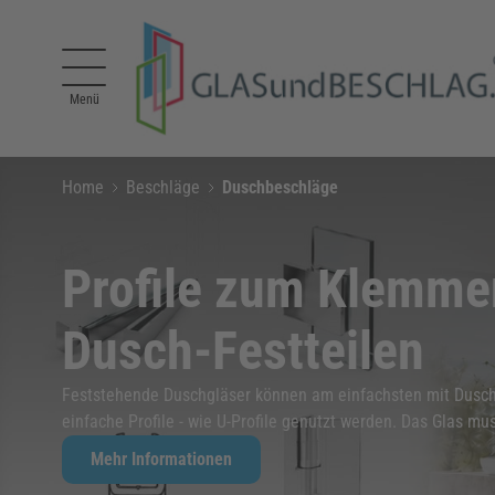
Direkt zum Inhalt
Menü
Home
Beschläge
Duschbeschläge
Profile zum Klemm
Dusch-Festteilen
Feststehende Duschgläser können am einfachsten mit Dusch-
einfache Profile - wie U-Profile genutzt werden. Das Glas mus
Mehr Informationen