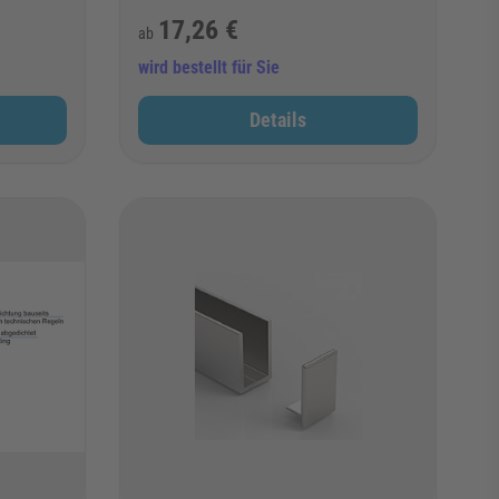
17,26 €
ab
wird bestellt für Sie
Details