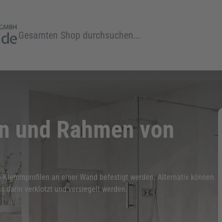
Suche
en und Rahmen von
Klemmprofilen an einer Wand befestigt werden. Alternativ können
s darin verklotzt und versiegelt werden.