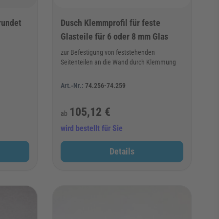
rundet
Dusch Klemmprofil für feste
Glasteile für 6 oder 8 mm Glas
zur Befestigung von feststehenden
Seitenteilen an die Wand durch Klemmung
Art.-Nr.:
74.256-74.259
105,12 €
ab
wird bestellt für Sie
Details