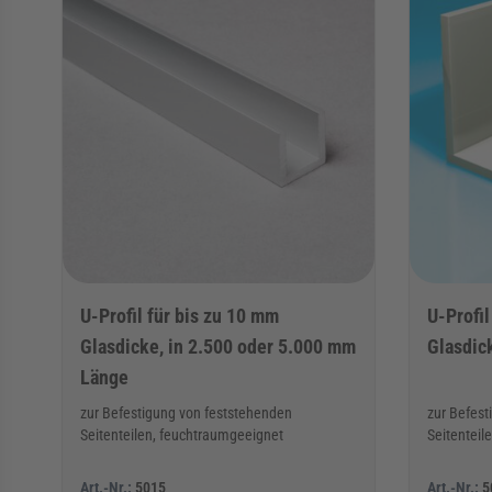
U-Profil für bis zu 10 mm
U-Profil
Glasdicke, in 2.500 oder 5.000 mm
Glasdic
Länge
zur Befestigung von feststehenden
zur Befest
Seitenteilen, feuchtraumgeeignet
Seitenteil
Art.-Nr.:
5015
Art.-Nr.:
5