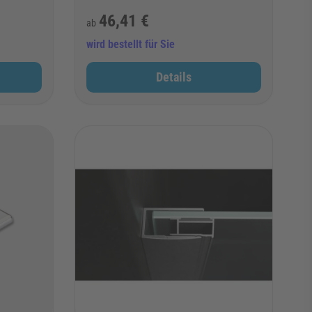
46,41 €
ab
wird bestellt für Sie
Details