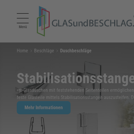
Direkt zum Inhalt
Menü
Home
Beschläge
Duschbeschläge
Stabilisationsstang
<p>Glasduschen mit feststehenden Seitenteilen ermöglichen 
feste Glasteile mittels Stabilisationsstangen auszusteifen. D
Mehr Informationen