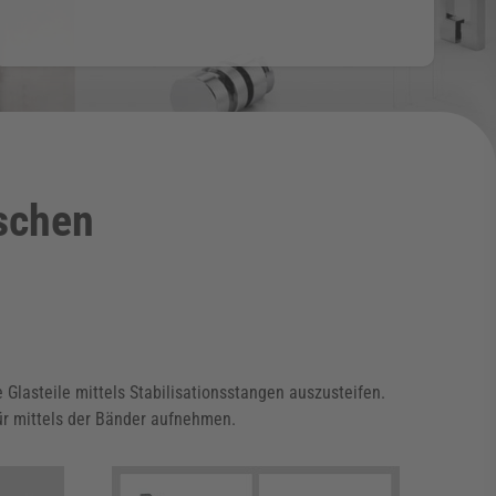
uschen
Glasteile mittels Stabilisationsstangen auszusteifen.
tür mittels der Bänder aufnehmen.