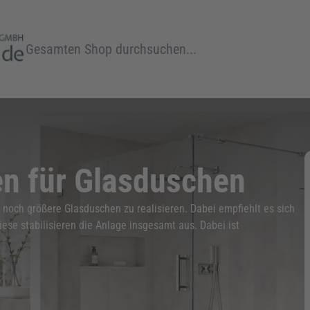
Suche
en für Glasduschen
noch größere Glasduschen zu realisieren. Dabei empfiehlt es sich
iese stabilisieren die Anlage insgesamt aus. Dabei ist