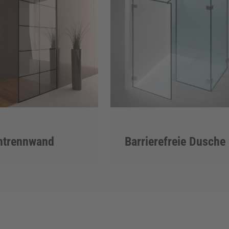
htrennwand
Barrierefreie Dusche