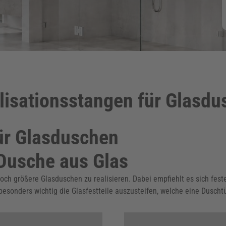
lisationsstangen für Glasd
für Glasduschen
 Dusche aus Glas
h größere Glasduschen zu realisieren. Dabei empfiehlt es sich feste 
 besonders wichtig die Glasfestteile auszusteifen, welche eine Dusch