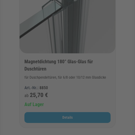
Magnetdichtung 180° Glas-Glas für
Duschtüren
für Duschpendeltüren, für 6/8 oder 10/12 mm Glasdicke
Art.-Nr.:
8850
25,70 €
ab
Auf Lager
Details