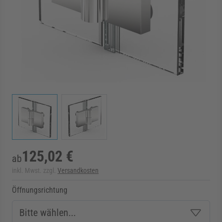
rmenü für Kategorie Zargen anzeigen
rmenü für Kategorie Aussenverglasung anzei
rmenü für Kategorie Angebote anzeigen
View larger image
View larger image
125,02 €
ab
inkl. Mwst. zzgl.
Versandkosten
Öffnungsrichtung