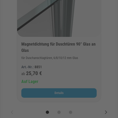
Magnetdichtung für Duschtüren 90° Glas an
Glas
für Duschanschlagtüren, 6/8/10/12 mm Glas
Art.-Nr.:
8851
25,70 €
ab
Auf Lager
Details