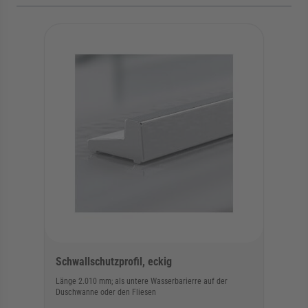
Die Navigation durch die Elemente des Karussells ist mit der Tab
Karussell überspringen
Schwallschutzprofil, eckig
Länge 2.010 mm; als untere Wasserbarierre auf der
Duschwanne oder den Fliesen