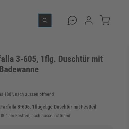
alla 3-605, 1flg. Duschtür mit
r Badewanne
las 180°, nach aussen öffnend
rfalla 3-605, 1flügelige Duschtür mit Festteil
180° am Festteil, nach aussen öffnend