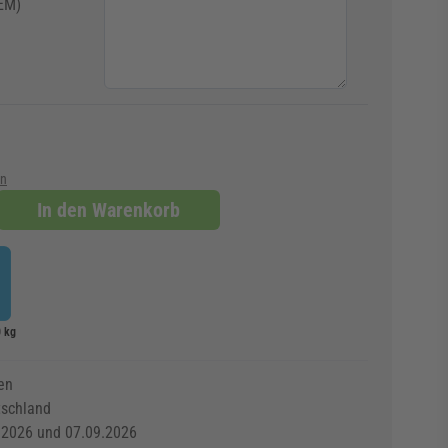
EM)
en
In den Warenkorb
0 kg
en
tschland
.2026 und 07.09.2026