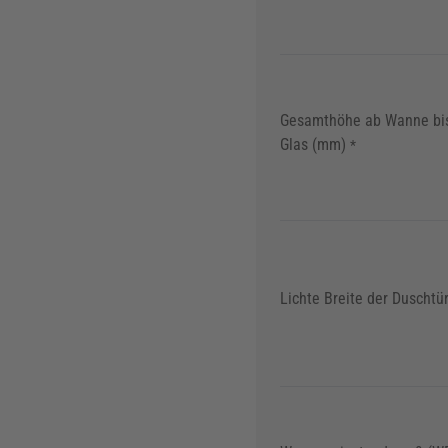
Gesamthöhe ab Wanne bi
Glas (mm)
*
Lichte Breite der Duschtü