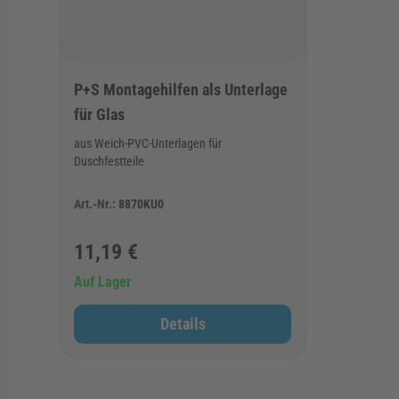
P+S Montagehilfen als Unterlage
für Glas
aus Weich-PVC-Unterlagen für
Duschfestteile
Art.-Nr.:
8870KU0
11,19 €
Auf Lager
Details