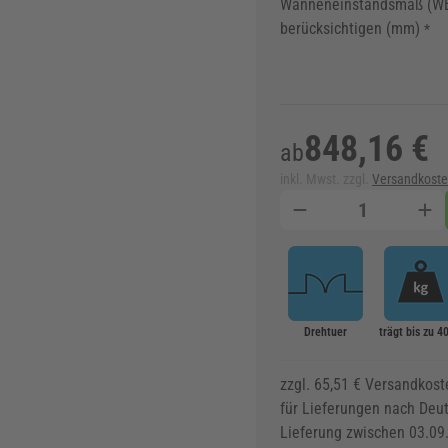
Wanneneinstandsmaß (W
berücksichtigen (mm)
*
848,16 €
ab
inkl. Mwst. zzgl.
Versandkost
Menge
Drehtuer
trägt bis zu 4
zzgl. 65,51 € Versandkost
für Lieferungen nach Deu
Lieferung zwischen 03.09