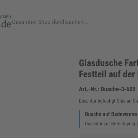
Suche
Glasdusche Farf
Festteil auf de
Art.-Nr.:
Dusche-3-605
Duschtür befestigt Glas an G
Dusche auf Badewanne Fa
Duschtür zur Befestigung 