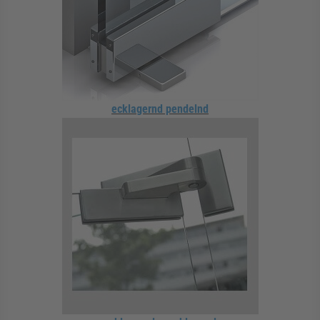
ecklagernd pendelnd