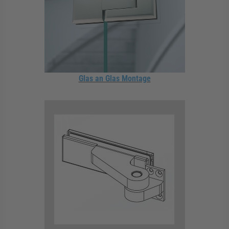
Glas an Glas Montage